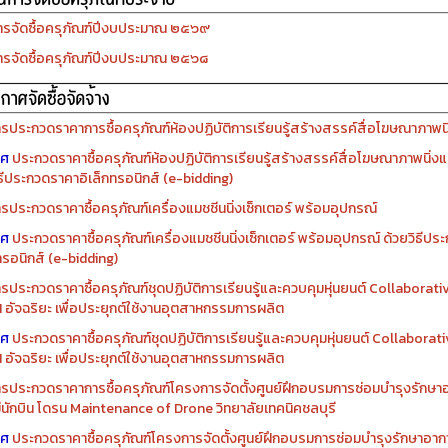
รจัดซื้อครุภัณฑ์ปีงบประมาณ ๒๕๖๙
รจัดซื้อครุภัณฑ์ปีงบประมาณ ๒๕๖๘
รประกวดราคาการซื้อครุภัณฑ์ห้องปฏิบัติการเรียนรู้สร้างสรรค์สื่อโฆษณาภาพนิ่
าศ
ประกวดราคาซื้อครุภัณฑ์ห้องปฏิบัติการเรียนรู้สร้างสรรค์สื่อโฆษณาภาพนิ่งแ
ิธีประกวดราคาอิเล็กทรอนิกส์ (e-bidding)
รประกวดราคาซื้อครุภัณฑ์เครื่องแมชชีนนิ่งเซ็กเตอร์ พร้อมอุปกรณ์
าศ
ประกวดราคาซื้อครุภัณฑ์เครื่องแมชชีนนิ่งเซ็กเตอร์ พร้อมอุปกรณ์ ด้วยวิธีป
ทรอนิกส์ (e-bidding)
รประกวดราคาซื้อครุภัณฑ์ชุดปฏิบัติการเรียนรู้และควบคุมหุ่นยนต์ Collaborat
I อัจฉริยะ เพื่อประยุกต์ใช้งานอุตสาหกรรมการผลิต
าศ
ประกวดราคาซื้อครุภัณฑ์ชุดปฏิบัติการเรียนรู้และควบคุมหุ่นยนต์ Collabora
I อัจฉริยะ เพื่อประยุกต์ใช้งานอุตสาหกรรมการผลิต
รประกวดราคาการซื้อครุภัณฑ์โครงการจัดตั้งศูนย์ฝึกอบรมการซ่อมบำรุงรักษ
่มีนักบิน โดรน Maintenance of Drone วิทยาลัยเทคนิคชลบุรี
าศ
ประกวดราคาซื้อครุภัณฑ์โครงการจัดตั้งศูนย์ฝึกอบรมการซ่อมบำรุงรักษาอาก