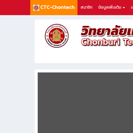
CTC-Chontech
สมาชิก
ข้อมูลเพิ่มเติม
เ