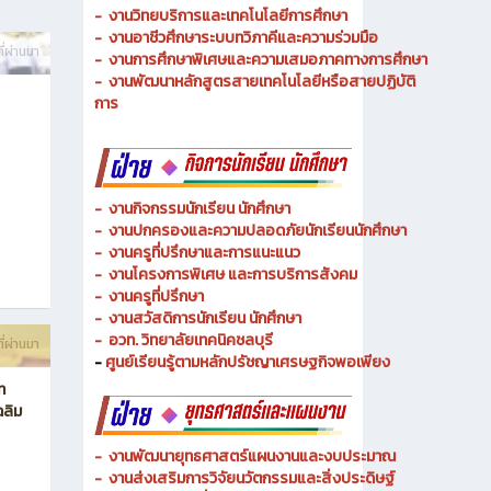
- งานวิทยบริการและเทคโนโลยีการศึกษา
-
งานอาชีวศึกษาระบบทวิภาคีและความร่วมมือ
ี่ผ่านมา
- งานการศึกษาพิเศษและความเสมอภาคทางการศึกษา
- งานพัฒนาหลักสูตรสายเทคโนโลยีหรือสายปฏิบัติ
การ
-
งานกิจกรรมนักเรียน นักศึกษา
-
งานปกครองและความปลอดภัยนักเรียนนักศึกษา
-
งานครูที่ปรึกษาและการแนะแนว
-
งานโครงการพิเศษ และการบริการ
สังคม
-
งานครูที่ปรึกษา
-
งานสวัสดิการนักเรียน นักศึกษา
-
อวท. วิทยาลัยเทคนิคชลบุรี
ี่ผ่านมา
-
ศูนย์เรียนรู้ตามหลักปรัชญาเศรษฐกิจพอเพียง
ท
ฉลิม
-
งานพัฒนายุทธศาสตร์แผนงานและงบประมาณ
- งานส่งเสริมการวิจัยนวัตกรรมและสิ่งประดิษฐ์