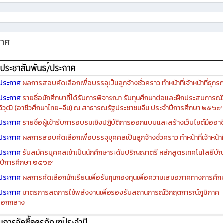
กาศ
ประกาศ
ผลการสอบคัดเลือกเพื่อบรรจุเป็นลูกจ้างชั่วคราว ทำหน้าที่เจ้าหน้าที่ธุกร
ประกาศ
รายชื่อนักศึกษาที่ได้รับการพิจารณา รับทุนศึกษาต่อและฝึกประสบการณ์ว
ิวุฒิ (อาชีวศึกษาไทย-จีน) ณ สาธารณรัฐประชาชนจีน ประจำปีการศึกษา ๒๕๖๙
ประกาศ
รายชื่อผู้เข้ารับการอบรมเชิงปฏิบัติการออกแบบและสร้างเว็บไซต์มืออาชีพ
ประกาศ
ผลการสอบคัดเลือกเพื่อบรรจุบุคคลเป็นลูกจ้างชั่วคราว ทำหน้าที่เจ้าหน้าท
ประกาศ
รับสมัครบุคคลเข้าเป็นนักศึกษาระดับปริญญาตรี หลักสูตรเทคโนโลยีบัณ
ปีการศึกษา ๒๕๖๙
ประกาศ
ผลการคัดเลือกนักเรียนเพื่อรับทุนกองทุนเพื่อความเสมอภาคทางการศ
ประกาศ
มาตรการลดการใช้พลังงานเพื่อรองรับสถานการณ์วิกฤตการณ์ภูมิภาค
ออกกลาง