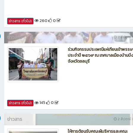
260
0
ข่าวสาร (ทั่วไป)
ข่าวสาร
2 สัปดาห์ ท
ร่วมกิจกรรมประเพณีแห่เทียนเข้าพรรษ
ประจำปี ๒๕๖๙ ณ เทศบาลเมืองบ้านบึ
จังหวัดชลบุรี
145
0
ข่าวสาร (ทั่วไป)
ข่าวสาร
2 สัปดาห์ ท
ให้การต้อนรับคณะผู้บริหารและคณะ