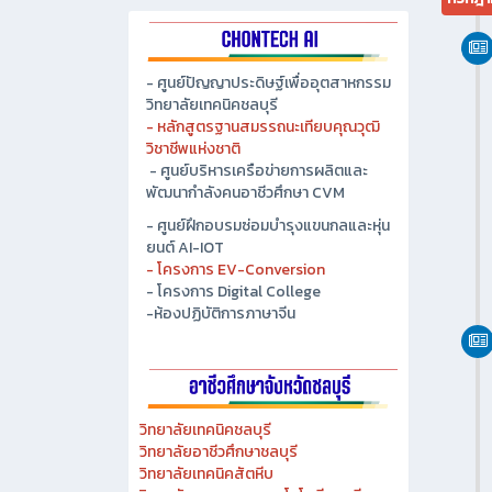
- ศูนย์ปัญญาประดิษฐ์เพื่ออุตสาหกรรม
วิทยาลัยเทคนิคชลบุรี
- หลักสูตรฐานสมรรถนะเทียบคุณวุฒิ
วิชาชีพแห่งชาติ
- ศูนย์บริหารเครือข่ายการผลิตและ
พัฒนากำลังคนอาชีวศึกษา CVM
- ศูนย์ฝึกอบรมซ่อมบำรุงแขนกลและหุ่น
ยนต์ AI-IOT
- โครงการ EV-Conversion
- โครงการ Digital College
-ห้องปฏิบัติการภาษาจีน
วิทยาลัยเทคนิคชลบุรี
วิทยาลัยอาชีวศึกษาชลบุรี
วิทยาลัยเทคนิคสัตหีบ