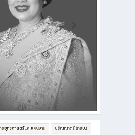
่ายยุทธศาสตร์และแผนงาน
ปริญญาตรี (ทลบ.)