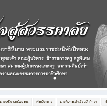
ฝ่ายบริหารทรัพยากร
ฝ่ายวิชาการ
ฝ่ายกิจการนักเรียนนักศึกษา
ฝ