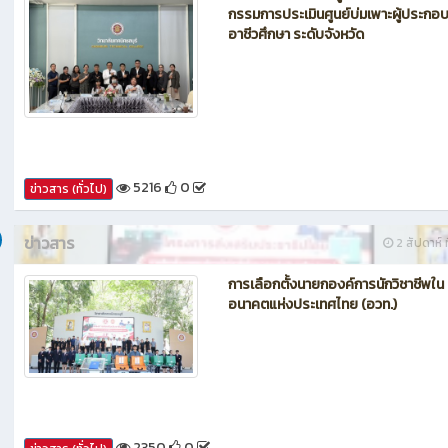
กรรมการประเมินศูนย์บ่มเพาะผู้ประกอ
อาชีวศึกษา ระดับจังหวัด
5216
0
ข่าวสาร (ทั่วไป)
ข่าวสาร
2 สัปดาห์ ท
การเลือกตั้งนายกองค์การนักวิชาชีพใน
อนาคตแห่งประเทศไทย (อวท.)
2350
0