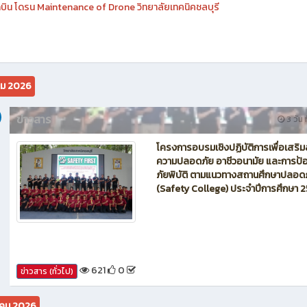
นักบิน โดรน Maintenance of Drone วิทยาลัยเทคนิคชลบุรี
คม 2026
ข่าวสาร
3 วัน ท
โครงการอบรมเชิงปฏิบัติการเพื่อเสริม
ความปลอดภัย อาชีวอนามัย และการป้อ
ภัยพิบัติ ตามแนวทางสถานศึกษาปลอด
(Safety College) ประจำปีการศึกษา 
621
0
ข่าวสาร (ทั่วไป)
คม 2026