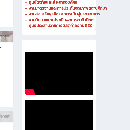
-
ศูนย์ดิจิทัลและสื่อสารองค์กร
- งานมาตรฐานและการประกันคุณภาพสถานศึกษา
-
งานส่งเสริมธุรกิจและการเป็นผู้ประกอบการ
-
งานติดตามและประเมินผลการอาชีวศึกษา
-
ศูนย์ประสานงานการผลิตกำลังคน EEC
ี่ผ่านมา
า
ง
ี่ผ่านมา