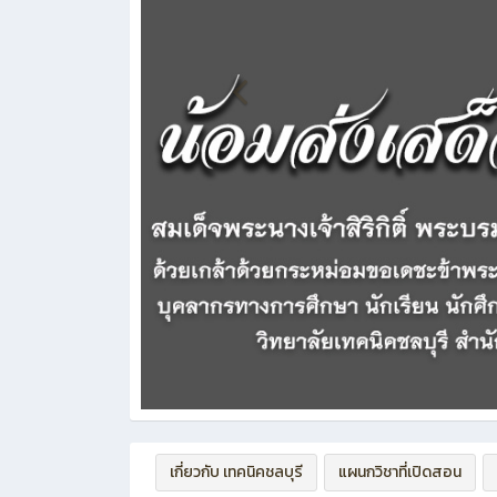
เกี่ยวกับ เทคนิคชลบุรี
แผนกวิชาที่เปิดสอน