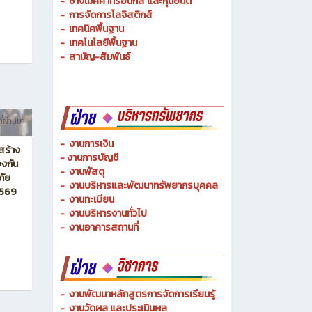
-
ช่างเมคคาทรอนิกส์ และหุ่นยนต์
-
การจัดการโลจิสติกส์
-
เทคนิคพื้นฐาน
-
เทคโนโลยีพื้นฐาน
-
สามัญ-สัมพันธ์
ี่ผ่านมา
-
งานการเงิน
สร้าง
-
งานการบัญชี
งกัน
-
งานพัสดุ
ภัย
-
งานบริหารและพัฒนาทรัพยากรบุคคล
2569
- งานทะเบียน
-
งานบริหารงานทั่วไป
-
งานอาคารสถานที่
-
งานพัฒนาหลักสูตรการจัดการเรียนรู้
-
งานวัดผล และประเมินผล