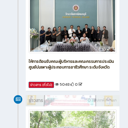
ให้การต้อนรับคณะผู้บริหารและคณะกรรมการประเมิน
ศูนย์บ่มเพาะผู้ประกอบการอาชีวศึกษา ระดับจังหวัด
5048
0
ข่าวสาร (ทั่วไป)
ข่าวสาร
2 สัปดาห์ ที่ผ่านมา