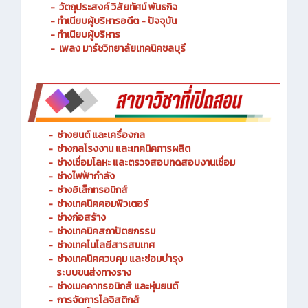
- ประวัติความเป็นมา
- วัตถุประสงค์ วิสัยทัศน์ พันธกิจ
- ทำเนียบผู้บริหารอดีต - ปัจจุบัน
- ทำเนียบผู้บริหาร
- เพลง มาร์ชวิทยาลัยเทคนิคชลบุรี
-
ช่างยนต์ และเครื่องกล
-
ช่างกลโรงงาน และเทคนิคการผลิต
-
ช่างเชื่อมโลหะ และตรวจสอบทดสอบงานเชื่อม
- ช่างไฟฟ้ากำลัง
-
ช่างอิเล็กทรอนิกส์
-
ช่างเทคนิคคอมพิวเตอร์
-
ช่างก่อสร้าง
-
ช่างเทคนิคสถาปัตยกรรม
-
ช่างเทคโนโลยีสารสนเทศ
-
ช่างเทคนิคควบคุม และซ่อมบำรุง
ระบบขนส่งทางราง
-
ช่างเมคคาทรอนิกส์ และหุ่นยนต์