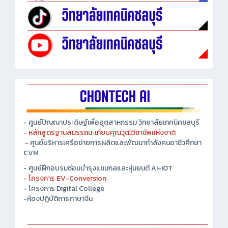
- ศูนย์ปัญญาประดิษฐ์เพื่ออุตสาหกรรม วิทยาลัยเทคนิคชลบุรี
- หลักสูตรฐานสมรรถนะเทียบคุณวุฒิวิชาชีพแห่งชาติ
- ศูนย์บริหารเครือข่ายการผลิตและพัฒนากำลังคนอาชีวศึกษา
CVM
- ศูนย์ฝึกอบรมซ่อมบำรุงแขนกลและหุ่นยนต์ AI-IOT
- โครงการ EV-Conversion
- โครงการ Digital College
-ห้องปฏิบัติการภาษาจีน