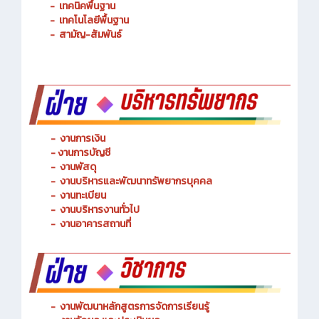
-
การจัดการโลจิสติกส์
-
เทคนิคพื้นฐาน
-
เทคโนโลยีพื้นฐาน
-
สามัญ-สัมพันธ์
-
งานการเงิน
-
งานการบัญชี
-
งานพัสดุ
-
งานบริหารและพัฒนาทรัพยากรบุคคล
- งานทะเบียน
-
งานบริหารงานทั่วไป
-
งานอาคารสถานที่