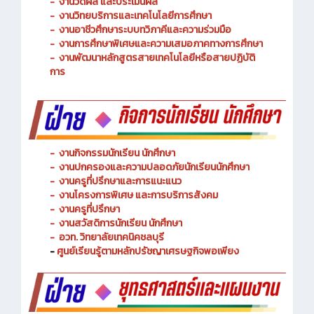
-
งานพัฒนาหลักสูตรการจัดการเรียนรู้
-
งานวัดผล และประเมินผล
- งานวิทยบริการและเทคโนโลยีการศึกษา
-
งานอาชีวศึกษาระบบทวิภาคีและความร่วมมือ
- งานการศึกษาพิเศษและความเสมอภาคทางการศึกษา
- งานพัฒนาหลักสูตรสายเทคโนโลยีหรือสายปฏิบัติ
การ
-
งานกิจกรรมนักเรียน นักศึกษา
-
งานปกครองและความปลอดภัยนักเรียนนักศึกษา
-
งานครูที่ปรึกษาและการแนะแนว
-
งานโครงการพิเศษ และการบริการ
สังคม
-
งานครูที่ปรึกษา
-
งานสวัสดิการนักเรียน นักศึกษา
-
อวท. วิทยาลัยเทคนิคชลบุรี
-
ศูนย์เรียนรู้ตามหลักปรัชญาเศรษฐกิจพอเพียง