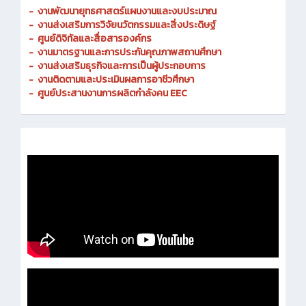
-
งานพัฒนายุทธศาสตร์แผนงานและงบประมาณ
- งานส่งเสริมการวิจัยนวัตกรรมและสิ่งประดิษฐ์
-
ศูนย์ดิจิทัลและสื่อสารองค์กร
- งานมาตรฐานและการประกันคุณภาพสถานศึกษา
-
งานส่งเสริมธุรกิจและการเป็นผู้ประกอบการ
-
งานติดตามและประเมินผลการอาชีวศึกษา
-
ศูนย์ประสานงานการผลิตกำลังคน EEC