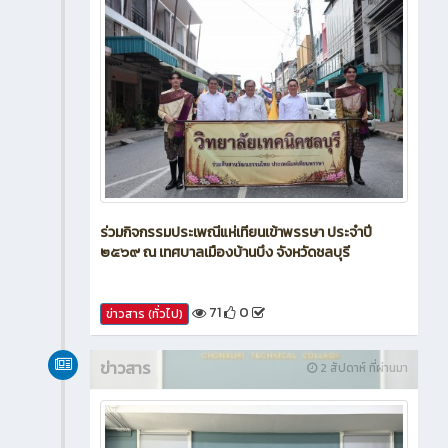
ร่วมกิจกรรมประเพณีแห่เทียนเข้าพรรษา ประจำปี
๒๕๖๙ ณ เทศบาลเมืองบ้านบึง จังหวัดชลบุรี
71
0
ข่าวสาร (ทั่วไป)
ข่าวสาร
2 สัปดาห์ ที่ผ่านมา