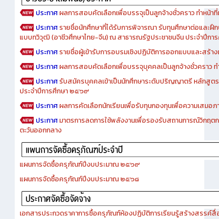
ประกาศ
ผลการสอบคัดเลือกเพื่อบรรจุเป็นลูกจ้างชั่วคราว ทำหน้าที่เจ
ประกาศ
รายชื่อนักศึกษาที่ได้รับการพิจารณา รับทุนศึกษาต่อและฝึ
แบบทวิวุฒิ (อาชีวศึกษาไทย-จีน) ณ สาธารณรัฐประชาชนจีน ประจำปีก
ประกาศ
รายชื่อผู้เข้ารับการอบรมเชิงปฏิบัติการออกแบบและสร้างเว็
ประกาศ
ผลการสอบคัดเลือกเพื่อบรรจุบุคคลเป็นลูกจ้างชั่วคราว ทำหน้
ประกาศ
รับสมัครบุคคลเข้าเป็นนักศึกษาระดับปริญญาตรี หลักสูตร
ประจำปีการศึกษา ๒๕๖๙
ประกาศ
ผลการคัดเลือกนักเรียนเพื่อรับทุนกองทุนเพื่อความเสม
ประกาศ
มาตรการลดการใช้พลังงานเพื่อรองรับสถานการณ์วิกฤตก
ตะวันออกกลาง
แผนการจัดซื้อครุภัณฑ์ปีงบประมาณ ๒๕๖๙
แผนการจัดซื้อครุภัณฑ์ปีงบประมาณ ๒๕๖๘