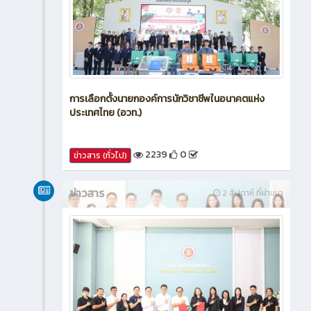
การเลือกตั้งนายกองค์การนักวิชาชีพในอนาคตแห่ง
ประเทศไทย (อวท.)
2239
0
ข่าวสาร (ทั่วไป)
ข่าวสาร
2 สัปดาห์ ที่ผ่านมา