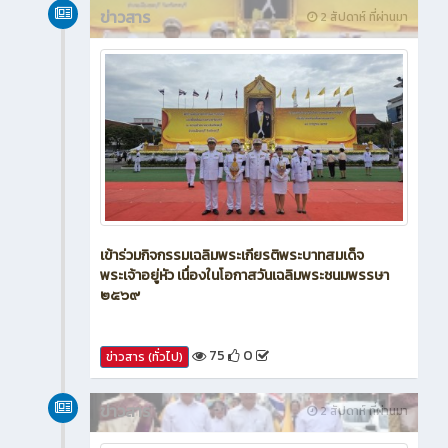
ข่าวสาร
2 สัปดาห์ ที่ผ่านมา
เข้าร่วมกิจกรรมเฉลิมพระเกียรติพระบาทสมเด็จ
พระเจ้าอยู่หัว เนื่องในโอกาสวันเฉลิมพระชนมพรรษา
๒๕๖๙
75
0
ข่าวสาร (ทั่วไป)
ข่าวสาร
2 สัปดาห์ ที่ผ่านมา