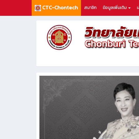
CTC-Chontech
สมาชิก
ข้อมูลเพิ่มเติม
เ