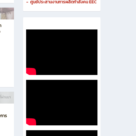
-
ศูนย์ดิจิทัลและสื่อสารองค์กร
- งานมาตรฐานและการประกันคุณภาพสถานศึกษา
-
งานส่งเสริมธุรกิจและการเป็นผู้ประกอบการ
-
งานติดตามและประเมินผลการอาชีวศึกษา
-
ศูนย์ประสานงานการผลิตกำลังคน EEC
ี่ผ่านมา
า
ง
ี่ผ่านมา