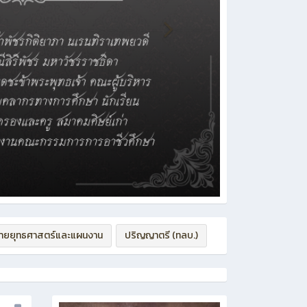
่ายยุทธศาสตร์และแผนงาน
ปริญญาตรี (ทลบ.)