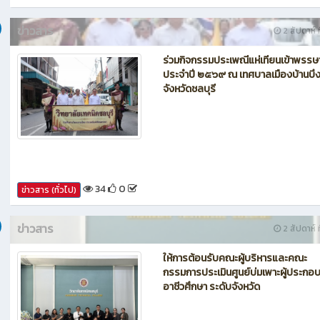
36
0
ข่าวสาร (ทั่วไป)
ข่าวสาร
2 สัปดาห์ ท
ร่วมกิจกรรมประเพณีแห่เทียนเข้าพรรษ
ประจำปี ๒๕๖๙ ณ เทศบาลเมืองบ้านบึ
จังหวัดชลบุรี
34
0
ข่าวสาร (ทั่วไป)
ข่าวสาร
2 สัปดาห์ ท
ให้การต้อนรับคณะผู้บริหารและคณะ