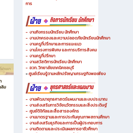
- งานวิทยบริการและเทคโนโลยีการศึกษา
-
งานอาชีวศึกษาระบบทวิภาคีและความร่วมมือ
ี่ผ่านมา
- งานการศึกษาพิเศษและความเสมอภาคทางการศึกษา
- งานพัฒนาหลักสูตรสายเทคโนโลยีหรือสายปฏิบัติ
การ
-
งานกิจกรรมนักเรียน นักศึกษา
-
งานปกครองและความปลอดภัยนักเรียนนักศึกษา
-
งานครูที่ปรึกษาและการแนะแนว
-
งานโครงการพิเศษ และการบริการ
สังคม
-
งานครูที่ปรึกษา
-
งานสวัสดิการนักเรียน นักศึกษา
-
อวท. วิทยาลัยเทคนิคชลบุรี
ี่ผ่านมา
-
ศูนย์เรียนรู้ตามหลักปรัชญาเศรษฐกิจพอเพียง
ท
ฉลิม
-
งานพัฒนายุทธศาสตร์แผนงานและงบประมาณ
- งานส่งเสริมการวิจัยนวัตกรรมและสิ่งประดิษฐ์