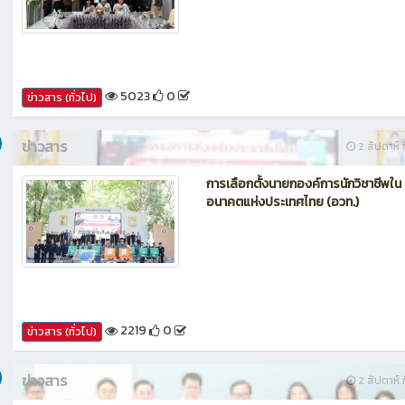
กรรมการประเมินศูนย์บ่มเพาะผู้ประกอ
อาชีวศึกษา ระดับจังหวัด
5023
0
ข่าวสาร (ทั่วไป)
ข่าวสาร
2 สัปดาห์ ท
การเลือกตั้งนายกองค์การนักวิชาชีพใน
อนาคตแห่งประเทศไทย (อวท.)
2219
0