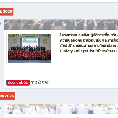
นักบิน โดรน Maintenance of Drone วิทยาลัยเทคนิคชลบุรี
คม 2026
ข่าวสาร
1 ชั่วโมง 
โครงการอบรมเชิงปฏิบัติการเพื่อเสริม
ความปลอดภัย อาชีวอนามัย และการป้อ
ภัยพิบัติ ตามแนวทางสถานศึกษาปลอด
(Safety College) ประจำปีการศึกษา 
2
0
ข่าวสาร (ทั่วไป)
คม 2026