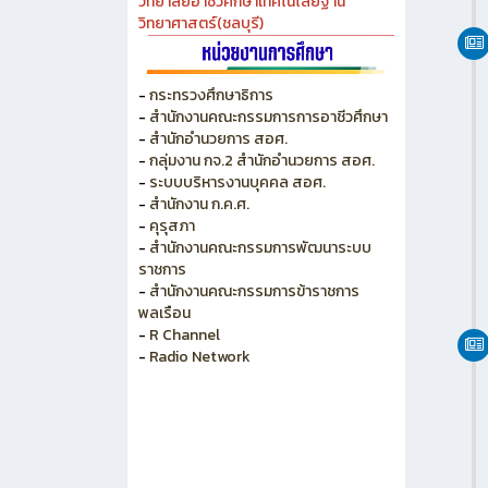
วิทยาลัยเกษตร และเทคโนโลยีชลบุรี
วิทยาลัยเทคนิคบางแสน
วิทยาลัยเทคนิคพัทยา
วิทยาลัยการอาชีพพนัสนิคม
วิทยาลัยอาชีวศึกษาเทคโนโลยีฐาน
วิทยาศาสตร์(ชลบุรี)
-
กระทรวงศึกษาธิการ
-
สำนักงานคณะกรรมการการอาชีวศึกษา
-
สำนักอำนวยการ สอศ.
-
กลุ่มงาน กจ.2 สำนักอำนวยการ สอศ.
-
ระบบบริหารงานบุคคล สอศ.
-
สำนักงาน ก.ค.ศ.
-
คุรุสภา
-
สำนักงานคณะกรรมการพัฒนาระบบ
ราชการ
-
สำนักงานคณะกรรมการข้าราชการ
พลเรือน
-
R Channel
-
Radio Network