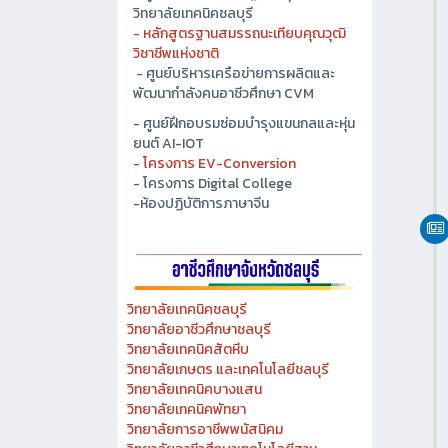
- ศูนย์ปัญญาประดิษฐ์เพื่ออุตสาหกรรม
วิทยาลัยเทคนิคชลบุรี
- หลักสูตรฐานสมรรถนะเทียบคุณวุฒิ
วิชาชีพแห่งชาติ
- ศูนย์บริหารเครือข่ายการผลิตและ
พัฒนากำลังคนอาชีวศึกษา CVM
- ศูนย์ฝึกอบรมซ่อมบำรุงแขนกลและหุ่น
ยนต์ AI-IOT
- โครงการ EV-Conversion
- โครงการ Digital College
-ห้องปฏิบัติการภาษาจีน
วิทยาลัยเทคนิคชลบุรี
วิทยาลัยอาชีวศึกษาชลบุรี
วิทยาลัยเทคนิคสัตหีบ