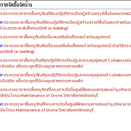
รจัดซื้อครุภัณฑ์ปีงบประมาณ ๒๕๖๙
รจัดซื้อครุภัณฑ์ปีงบประมาณ ๒๕๖๘
รประกวดราคาการซื้อครุภัณฑ์ห้องปฏิบัติการเรียนรู้สร้างสรรค์สื่อโฆษณาภาพนิ่
าศ
ประกวดราคาซื้อครุภัณฑ์ห้องปฏิบัติการเรียนรู้สร้างสรรค์สื่อโฆษณาภาพนิ่งแ
ิธีประกวดราคาอิเล็กทรอนิกส์ (e-bidding)
รประกวดราคาซื้อครุภัณฑ์เครื่องแมชชีนนิ่งเซ็กเตอร์ พร้อมอุปกรณ์
าศ
ประกวดราคาซื้อครุภัณฑ์เครื่องแมชชีนนิ่งเซ็กเตอร์ พร้อมอุปกรณ์ ด้วยวิธีป
ทรอนิกส์ (e-bidding)
รประกวดราคาซื้อครุภัณฑ์ชุดปฏิบัติการเรียนรู้และควบคุมหุ่นยนต์ Collaborat
I อัจฉริยะ เพื่อประยุกต์ใช้งานอุตสาหกรรมการผลิต
าศ
ประกวดราคาซื้อครุภัณฑ์ชุดปฏิบัติการเรียนรู้และควบคุมหุ่นยนต์ Collabora
I อัจฉริยะ เพื่อประยุกต์ใช้งานอุตสาหกรรมการผลิต
รประกวดราคาการซื้อครุภัณฑ์โครงการจัดตั้งศูนย์ฝึกอบรมการซ่อมบำรุงรักษ
่มีนักบิน โดรน Maintenance of Drone วิทยาลัยเทคนิคชลบุรี
าศ
ประกวดราคาซื้อครุภัณฑ์โครงการจัดตั้งศูนย์ฝึกอบรมการซ่อมบำรุงรักษาอาก