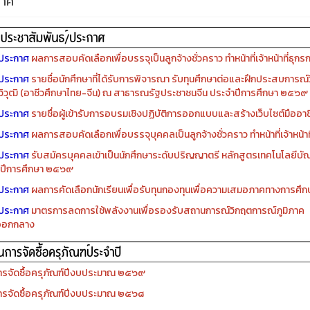
กาศ
ประกาศ
ผลการสอบคัดเลือกเพื่อบรรจุเป็นลูกจ้างชั่วคราว ทำหน้าที่เจ้าหน้าที่ธุกร
ประกาศ
รายชื่อนักศึกษาที่ได้รับการพิจารณา รับทุนศึกษาต่อและฝึกประสบการณ์ว
ิวุฒิ (อาชีวศึกษาไทย-จีน) ณ สาธารณรัฐประชาชนจีน ประจำปีการศึกษา ๒๕๖๙
ประกาศ
รายชื่อผู้เข้ารับการอบรมเชิงปฏิบัติการออกแบบและสร้างเว็บไซต์มืออาชีพ
ประกาศ
ผลการสอบคัดเลือกเพื่อบรรจุบุคคลเป็นลูกจ้างชั่วคราว ทำหน้าที่เจ้าหน้าท
ประกาศ
รับสมัครบุคคลเข้าเป็นนักศึกษาระดับปริญญาตรี หลักสูตรเทคโนโลยีบัณ
ปีการศึกษา ๒๕๖๙
ประกาศ
ผลการคัดเลือกนักเรียนเพื่อรับทุนกองทุนเพื่อความเสมอภาคทางการศ
ประกาศ
มาตรการลดการใช้พลังงานเพื่อรองรับสถานการณ์วิกฤตการณ์ภูมิภาค
ออกกลาง