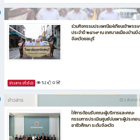
61
0
ข่าวสาร (ทั่วไป)
ข่าวสาร
2 สัปดาห์ ท
ร่วมกิจกรรมประเพณีแห่เทียนเข้าพรรษ
ประจำปี ๒๕๖๙ ณ เทศบาลเมืองบ้านบึ
จังหวัดชลบุรี
52
0
ข่าวสาร (ทั่วไป)
ข่าวสาร
2 สัปดาห์ ท
ให้การต้อนรับคณะผู้บริหารและคณะ