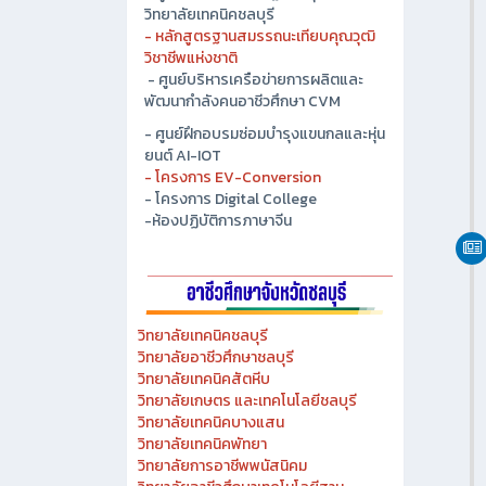
- ศูนย์ปัญญาประดิษฐ์เพื่ออุตสาหกรรม
วิทยาลัยเทคนิคชลบุรี
- หลักสูตรฐานสมรรถนะเทียบคุณวุฒิ
วิชาชีพแห่งชาติ
- ศูนย์บริหารเครือข่ายการผลิตและ
พัฒนากำลังคนอาชีวศึกษา CVM
- ศูนย์ฝึกอบรมซ่อมบำรุงแขนกลและหุ่น
ยนต์ AI-IOT
- โครงการ EV-Conversion
- โครงการ Digital College
-ห้องปฏิบัติการภาษาจีน
วิทยาลัยเทคนิคชลบุรี
วิทยาลัยอาชีวศึกษาชลบุรี
วิทยาลัยเทคนิคสัตหีบ