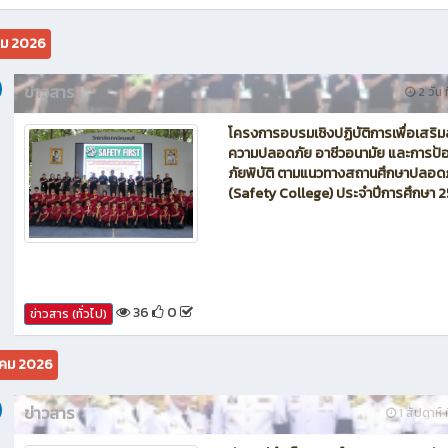
นักบิน โดรน Maintenance of Drone วิทยาลัยเทคนิคชลบุรี
คม 2026
ข่าวสาร
2 วัน ท
โครงการอบรมเชิงปฏิบัติการเพื่อเสริม
ความปลอดภัย อาชีวอนามัย และการป้อ
ภัยพิบัติ ตามแนวทางสถานศึกษาปลอด
(Safety College) ประจำปีการศึกษา 
36
0
ข่าวสาร (ทั่วไป)
คม 2026