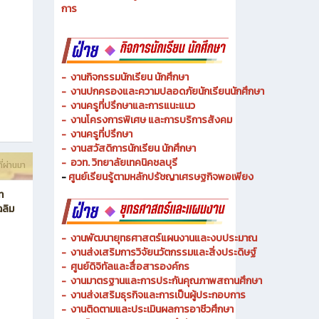
- งานวิทยบริการและเทคโนโลยีการศึกษา
-
งานอาชีวศึกษาระบบทวิภาคีและความร่วมมือ
ี่ผ่านมา
- งานการศึกษาพิเศษและความเสมอภาคทางการศึกษา
- งานพัฒนาหลักสูตรสายเทคโนโลยีหรือสายปฏิบัติ
การ
-
งานกิจกรรมนักเรียน นักศึกษา
-
งานปกครองและความปลอดภัยนักเรียนนักศึกษา
-
งานครูที่ปรึกษาและการแนะแนว
-
งานโครงการพิเศษ และการบริการ
สังคม
-
งานครูที่ปรึกษา
-
งานสวัสดิการนักเรียน นักศึกษา
-
อวท. วิทยาลัยเทคนิคชลบุรี
ี่ผ่านมา
-
ศูนย์เรียนรู้ตามหลักปรัชญาเศรษฐกิจพอเพียง
ท
ฉลิม
-
งานพัฒนายุทธศาสตร์แผนงานและงบประมาณ
- งานส่งเสริมการวิจัยนวัตกรรมและสิ่งประดิษฐ์