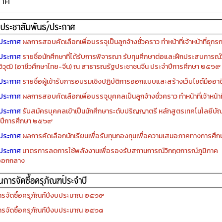
กาศ
ประกาศ
ผลการสอบคัดเลือกเพื่อบรรจุเป็นลูกจ้างชั่วคราว ทำหน้าที่เจ้าหน้าที่ธุกร
ประกาศ
รายชื่อนักศึกษาที่ได้รับการพิจารณา รับทุนศึกษาต่อและฝึกประสบการณ์ว
ิวุฒิ (อาชีวศึกษาไทย-จีน) ณ สาธารณรัฐประชาชนจีน ประจำปีการศึกษา ๒๕๖๙
ประกาศ
รายชื่อผู้เข้ารับการอบรมเชิงปฏิบัติการออกแบบและสร้างเว็บไซต์มืออาชีพ
ประกาศ
ผลการสอบคัดเลือกเพื่อบรรจุบุคคลเป็นลูกจ้างชั่วคราว ทำหน้าที่เจ้าหน้าท
ประกาศ
รับสมัครบุคคลเข้าเป็นนักศึกษาระดับปริญญาตรี หลักสูตรเทคโนโลยีบัณ
ปีการศึกษา ๒๕๖๙
ประกาศ
ผลการคัดเลือกนักเรียนเพื่อรับทุนกองทุนเพื่อความเสมอภาคทางการศ
ประกาศ
มาตรการลดการใช้พลังงานเพื่อรองรับสถานการณ์วิกฤตการณ์ภูมิภาค
ออกกลาง