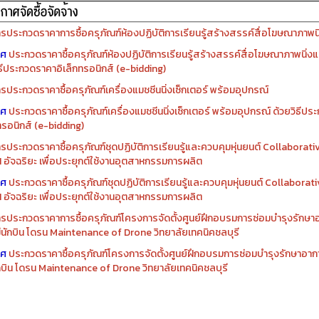
รจัดซื้อครุภัณฑ์ปีงบประมาณ ๒๕๖๙
รจัดซื้อครุภัณฑ์ปีงบประมาณ ๒๕๖๘
รประกวดราคาการซื้อครุภัณฑ์ห้องปฏิบัติการเรียนรู้สร้างสรรค์สื่อโฆษณาภาพนิ่
าศ
ประกวดราคาซื้อครุภัณฑ์ห้องปฏิบัติการเรียนรู้สร้างสรรค์สื่อโฆษณาภาพนิ่งแ
ิธีประกวดราคาอิเล็กทรอนิกส์ (e-bidding)
รประกวดราคาซื้อครุภัณฑ์เครื่องแมชชีนนิ่งเซ็กเตอร์ พร้อมอุปกรณ์
าศ
ประกวดราคาซื้อครุภัณฑ์เครื่องแมชชีนนิ่งเซ็กเตอร์ พร้อมอุปกรณ์ ด้วยวิธีป
ทรอนิกส์ (e-bidding)
รประกวดราคาซื้อครุภัณฑ์ชุดปฏิบัติการเรียนรู้และควบคุมหุ่นยนต์ Collaborat
I อัจฉริยะ เพื่อประยุกต์ใช้งานอุตสาหกรรมการผลิต
าศ
ประกวดราคาซื้อครุภัณฑ์ชุดปฏิบัติการเรียนรู้และควบคุมหุ่นยนต์ Collabora
I อัจฉริยะ เพื่อประยุกต์ใช้งานอุตสาหกรรมการผลิต
รประกวดราคาการซื้อครุภัณฑ์โครงการจัดตั้งศูนย์ฝึกอบรมการซ่อมบำรุงรักษ
่มีนักบิน โดรน Maintenance of Drone วิทยาลัยเทคนิคชลบุรี
าศ
ประกวดราคาซื้อครุภัณฑ์โครงการจัดตั้งศูนย์ฝึกอบรมการซ่อมบำรุงรักษาอาก