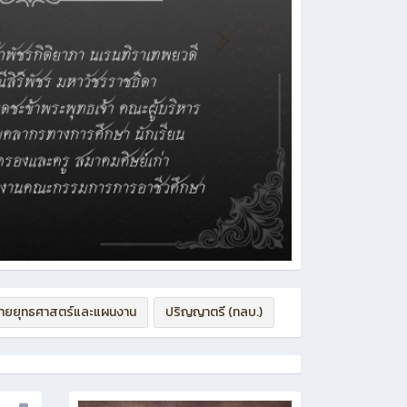
่ายยุทธศาสตร์และแผนงาน
ปริญญาตรี (ทลบ.)