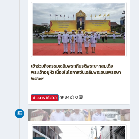
ข่าวสาร
1 สัปดาห์ ที่ผ่านมา
เข้าร่วมกิจกรรมเฉลิมพระเกียรติพระบาทสมเด็จ
พระเจ้าอยู่หัว เนื่องในโอกาสวันเฉลิมพระชนมพรรษา
๒๕๖๙
34
0
ข่าวสาร (ทั่วไป)
ข่าวสาร
2 สัปดาห์ ที่ผ่านมา