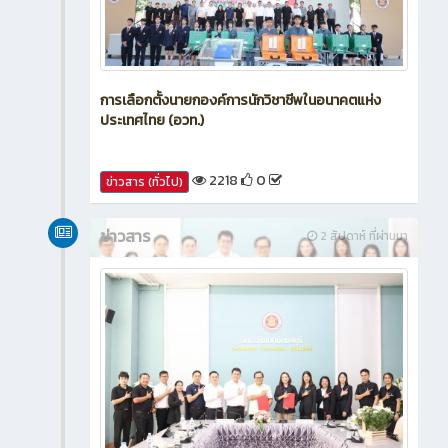
การเลือกตั้งนายกองค์การนักวิชาชีพในอนาคตแห่ง
ประเทศไทย (อวท.)
2218
0
ข่าวสาร (ทั่วไป)
ข่าวสาร
2 สัปดาห์ ที่ผ่านมา