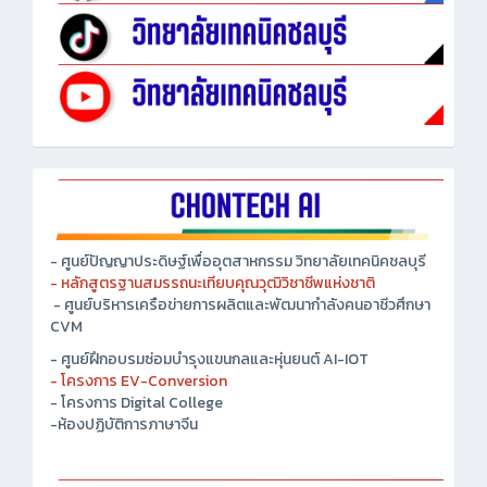
- ศูนย์ปัญญาประดิษฐ์เพื่ออุตสาหกรรม วิทยาลัยเทคนิคชลบุรี
- หลักสูตรฐานสมรรถนะเทียบคุณวุฒิวิชาชีพแห่งชาติ
- ศูนย์บริหารเครือข่ายการผลิตและพัฒนากำลังคนอาชีวศึกษา
CVM
- ศูนย์ฝึกอบรมซ่อมบำรุงแขนกลและหุ่นยนต์ AI-IOT
- โครงการ EV-Conversion
- โครงการ Digital College
-ห้องปฏิบัติการภาษาจีน