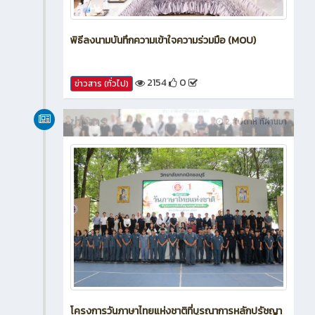
พิธีลงนามบันทึกความเข้าใจความร่วมมือ (MOU)
2154
0
ข่าวสาร (ทั่วไป)
ข่าวสาร
2 สัปดาห์ ที่ผ่านมา