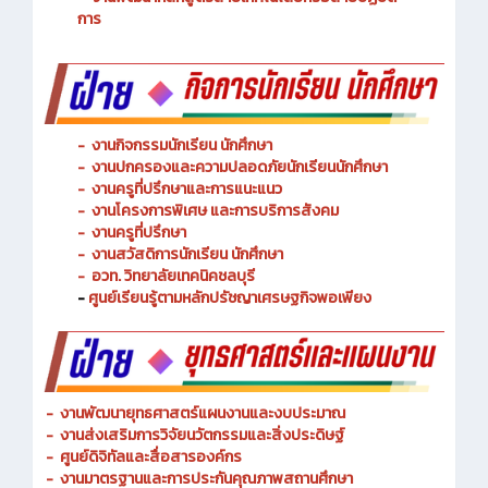
- งานการศึกษาพิเศษและความเสมอภาคทางการศึกษา
- งานพัฒนาหลักสูตรสายเทคโนโลยีหรือสายปฏิบัติ
การ
-
งานกิจกรรมนักเรียน นักศึกษา
-
งานปกครองและความปลอดภัยนักเรียนนักศึกษา
-
งานครูที่ปรึกษาและการแนะแนว
-
งานโครงการพิเศษ และการบริการ
สังคม
-
งานครูที่ปรึกษา
-
งานสวัสดิการนักเรียน นักศึกษา
-
อวท. วิทยาลัยเทคนิคชลบุรี
-
ศูนย์เรียนรู้ตามหลักปรัชญาเศรษฐกิจพอเพียง
-
งานพัฒนายุทธศาสตร์แผนงานและงบประมาณ
- งานส่งเสริมการวิจัยนวัตกรรมและสิ่งประดิษฐ์
-
ศูนย์ดิจิทัลและสื่อสารองค์กร