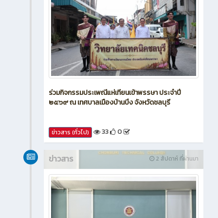
ร่วมกิจกรรมประเพณีแห่เทียนเข้าพรรษา ประจำปี
๒๕๖๙ ณ เทศบาลเมืองบ้านบึง จังหวัดชลบุรี
33
0
ข่าวสาร (ทั่วไป)
ข่าวสาร
2 สัปดาห์ ที่ผ่านมา