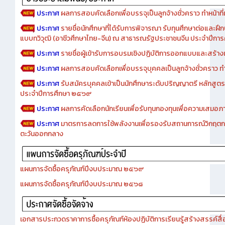
ประกาศ
ผลการสอบคัดเลือกเพื่อบรรจุเป็นลูกจ้างชั่วคราว ทำหน้าที่เจ
ประกาศ
รายชื่อนักศึกษาที่ได้รับการพิจารณา รับทุนศึกษาต่อและฝึ
แบบทวิวุฒิ (อาชีวศึกษาไทย-จีน) ณ สาธารณรัฐประชาชนจีน ประจำปีก
ประกาศ
รายชื่อผู้เข้ารับการอบรมเชิงปฏิบัติการออกแบบและสร้างเว็
ประกาศ
ผลการสอบคัดเลือกเพื่อบรรจุบุคคลเป็นลูกจ้างชั่วคราว ทำหน้
ประกาศ
รับสมัครบุคคลเข้าเป็นนักศึกษาระดับปริญญาตรี หลักสูตร
ประจำปีการศึกษา ๒๕๖๙
ประกาศ
ผลการคัดเลือกนักเรียนเพื่อรับทุนกองทุนเพื่อความเสม
ประกาศ
มาตรการลดการใช้พลังงานเพื่อรองรับสถานการณ์วิกฤตก
ตะวันออกกลาง
แผนการจัดซื้อครุภัณฑ์ปีงบประมาณ ๒๕๖๙
แผนการจัดซื้อครุภัณฑ์ปีงบประมาณ ๒๕๖๘