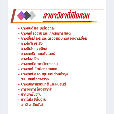
- เพลง มาร์ชวิทยาลัยเทคนิคชลบุรี
-
ช่างยนต์ และเครื่องกล
-
ช่างกลโรงงาน และเทคนิคการผลิต
-
ช่างเชื่อมโลหะ และตรวจสอบทดสอบงานเชื่อม
- ช่างไฟฟ้ากำลัง
-
ช่างอิเล็กทรอนิกส์
-
ช่างเทคนิคคอมพิวเตอร์
-
ช่างก่อสร้าง
-
ช่างเทคนิคสถาปัตยกรรม
-
ช่างเทคโนโลยีสารสนเทศ
-
ช่างเทคนิคควบคุม และซ่อมบำรุง
ระบบขนส่งทางราง
-
ช่างเมคคาทรอนิกส์ และหุ่นยนต์
-
การจัดการโลจิสติกส์
-
เทคนิคพื้นฐาน
-
เทคโนโลยีพื้นฐาน
-
สามัญ-สัมพันธ์