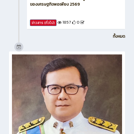
โครงการวันภาษาไทยแห่งชาติที่บูรณาการหลักปรัชญา
ของเศรษฐกิจพอเพียง 2569
1857
0
ข่าวสาร (ทั่วไป)
ทั้งหมด