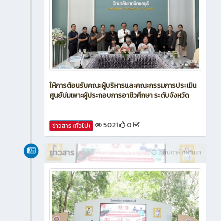
ให้การต้อนรับคณะผู้บริหารและคณะกรรมการประเมิน
ศูนย์บ่มเพาะผู้ประกอบการอาชีวศึกษา ระดับจังหวัด
5021
0
ข่าวสาร (ทั่วไป)
ข่าวสาร
2 สัปดาห์ ที่ผ่านมา