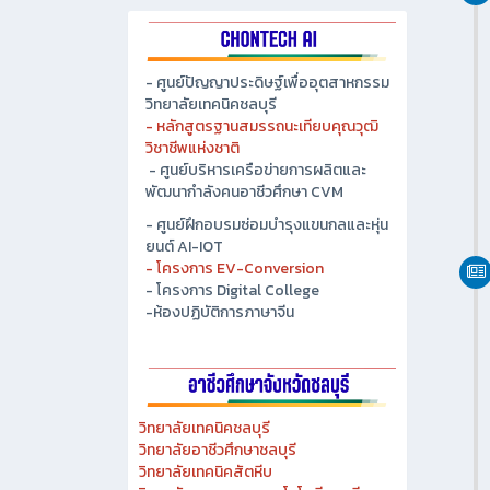
วิทยาลัยเทคนิคชลบุรี
- หลักสูตรฐานสมรรถนะเทียบคุณวุฒิ
วิชาชีพแห่งชาติ
- ศูนย์บริหารเครือข่ายการผลิตและ
พัฒนากำลังคนอาชีวศึกษา CVM
- ศูนย์ฝึกอบรมซ่อมบำรุงแขนกลและหุ่น
ยนต์ AI-IOT
- โครงการ EV-Conversion
- โครงการ Digital College
-ห้องปฏิบัติการภาษาจีน
วิทยาลัยเทคนิคชลบุรี
วิทยาลัยอาชีวศึกษาชลบุรี
วิทยาลัยเทคนิคสัตหีบ
วิทยาลัยเกษตร และเทคโนโลยีชลบุรี
วิทยาลัยเทคนิคบางแสน
วิทยาลัยเทคนิคพัทยา
วิทยาลัยการอาชีพพนัสนิคม