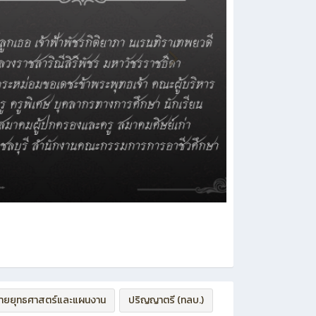
่ายยุทธศาสตร์และแผนงาน
ปริญญาตรี (ทลบ.)