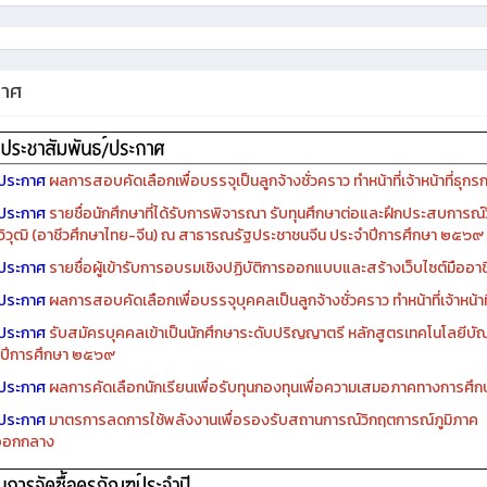
กาศ
ประกาศ
ผลการสอบคัดเลือกเพื่อบรรจุเป็นลูกจ้างชั่วคราว ทำหน้าที่เจ้าหน้าที่ธุกร
ประกาศ
รายชื่อนักศึกษาที่ได้รับการพิจารณา รับทุนศึกษาต่อและฝึกประสบการณ์ว
ิวุฒิ (อาชีวศึกษาไทย-จีน) ณ สาธารณรัฐประชาชนจีน ประจำปีการศึกษา ๒๕๖๙
ประกาศ
รายชื่อผู้เข้ารับการอบรมเชิงปฏิบัติการออกแบบและสร้างเว็บไซต์มืออาชีพ
ประกาศ
ผลการสอบคัดเลือกเพื่อบรรจุบุคคลเป็นลูกจ้างชั่วคราว ทำหน้าที่เจ้าหน้าท
ประกาศ
รับสมัครบุคคลเข้าเป็นนักศึกษาระดับปริญญาตรี หลักสูตรเทคโนโลยีบัณ
ปีการศึกษา ๒๕๖๙
ประกาศ
ผลการคัดเลือกนักเรียนเพื่อรับทุนกองทุนเพื่อความเสมอภาคทางการศ
ประกาศ
มาตรการลดการใช้พลังงานเพื่อรองรับสถานการณ์วิกฤตการณ์ภูมิภาค
ออกกลาง
รจัดซื้อครุภัณฑ์ปีงบประมาณ ๒๕๖๙
รจัดซื้อครุภัณฑ์ปีงบประมาณ ๒๕๖๘