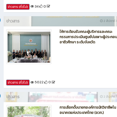
ให้การต้อนรับคณะผู้บริหารและคณะ
กรรมการประเมินศูนย์บ่มเพาะผู้ประกอ
อาชีวศึกษา ระดับจังหวัด
5022
0
ข่าวสาร (ทั่วไป)
ข่าวสาร
2 สัปดาห์ ท
การเลือกตั้งนายกองค์การนักวิชาชีพใน
อนาคตแห่งประเทศไทย (อวท.)