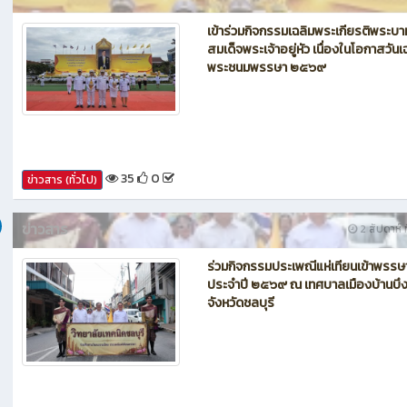
35
0
ข่าวสาร (ทั่วไป)
ข่าวสาร
2 สัปดาห์ ท
ร่วมกิจกรรมประเพณีแห่เทียนเข้าพรรษ
ประจำปี ๒๕๖๙ ณ เทศบาลเมืองบ้านบึ
จังหวัดชลบุรี
34
0
ข่าวสาร (ทั่วไป)
ข่าวสาร
2 สัปดาห์ ท