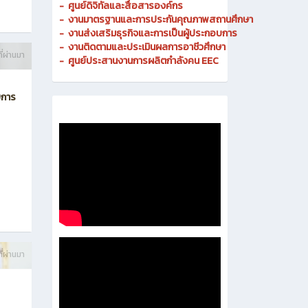
-
ศูนย์ประสานงานการผลิตกำลังคน EEC
บการ
ี่ผ่านมา