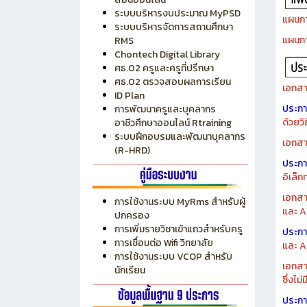
ศธ.02 ครูและครูที่ปรึกษา
ศธ.02 ตรวจสอบผลการเรียน
เอกสา
ID Plan
ประก
การพัฒนาครูและบุคลากร
ด้วยว
อาชีวศึกษาออนไลน์ Rtraining
ระบบฝึกอบรมและพัฒนาบุคลากร
เอกสา
(R-HRD)
ประก
อิเล็ก
เอกสา
การใช้งานระบบ MyRms สำหรับผู้
และ A
ปกครอง
การเพิ่มรายวิชาเข้าแถวสำหรับครู
ประก
การเชื่อมต่อ Wifi วิทยาลัย
และ A
การใช้งานระบบ VCOP สำหรับ
เอกสา
นักเรียน
ซึ่งไม
ประก
ไม่มี
ประวัติวิทยาลัย
ข้อมูลบุคลากร
ข้อมูลนักเรียน นักศึกษา