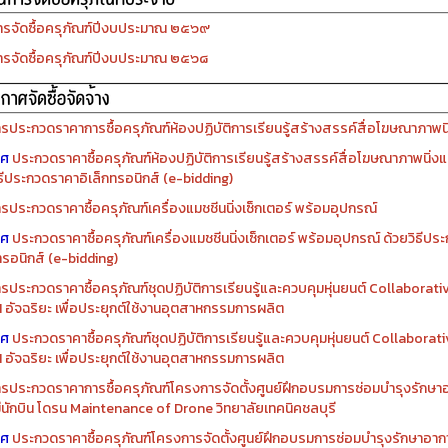
รประกวดราคาการซื้อครุภัณฑ์ห้องปฏิบัติการเรียนรู้สร้างสรรค์สื่อโฆษณาภาพนิ่
าศ
ประกวดราคาซื้อครุภัณฑ์ห้องปฏิบัติการเรียนรู้สร้างสรรค์สื่อโฆษณาภาพนิ่งแ
ิธีประกวดราคาอิเล็กทรอนิกส์ (e-bidding)
รประกวดราคาซื้อครุภัณฑ์เครื่องแมชชีนนิ่งเซ็กเตอร์ พร้อมอุปกรณ์
าศ
ประกวดราคาซื้อครุภัณฑ์เครื่องแมชชีนนิ่งเซ็กเตอร์ พร้อมอุปกรณ์ ด้วยวิธีป
ทรอนิกส์ (e-bidding)
รประกวดราคาซื้อครุภัณฑ์ชุดปฏิบัติการเรียนรู้และควบคุมหุ่นยนต์ Collaborat
I อัจฉริยะ เพื่อประยุกต์ใช้งานอุตสาหกรรมการผลิต
าศ
ประกวดราคาซื้อครุภัณฑ์ชุดปฏิบัติการเรียนรู้และควบคุมหุ่นยนต์ Collabora
I อัจฉริยะ เพื่อประยุกต์ใช้งานอุตสาหกรรมการผลิต
รประกวดราคาการซื้อครุภัณฑ์โครงการจัดตั้งศูนย์ฝึกอบรมการซ่อมบำรุงรักษ
่มีนักบิน โดรน Maintenance of Drone วิทยาลัยเทคนิคชลบุรี
าศ
ประกวดราคาซื้อครุภัณฑ์โครงการจัดตั้งศูนย์ฝึกอบรมการซ่อมบำรุงรักษาอาก
นักบิน โดรน Maintenance of Drone วิทยาลัยเทคนิคชลบุรี