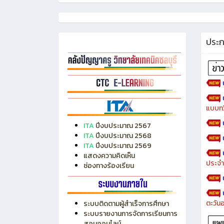
ประ
แบบทว
ITA
ปีงบประมาณ 2567
ITA
ปีงบประมาณ 2568
ITA
ปีงบประมาณ 2569
แสดงความคิดเห็น
ประจำ
ช่องทางร้องเรียน
ตะวัน
ระบบติดตามผู้สำเร็จการศึกษา
ระบบรายงานการจัดการเรียนการ
สอนออนไลน์
ระบบบริหารงบประมาณ MyPSD
แผนกา
ระบบบริหารจัดการสถานศึกษา
แผนกา
RMS
Chontech Digital Library