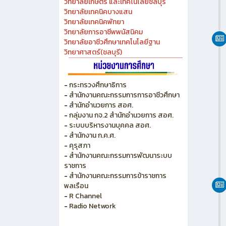
วิทยาลัยอาชีวศึกษาเทคโนโลยีฐาน
วิทยาศาสตร์(ชลบุรี)
-
กระทรวงศึกษาธิการ
-
สำนักงานคณะกรรมการการอาชีวศึกษา
-
สำนักอำนวยการ สอศ.
-
กลุ่มงาน กจ.2 สำนักอำนวยการ สอศ.
-
ระบบบริหารงานบุคคล สอศ.
-
สำนักงาน ก.ค.ศ.
-
คุรุสภา
-
สำนักงานคณะกรรมการพัฒนาระบบ
ราชการ
-
สำนักงานคณะกรรมการข้าราชการ
พลเรือน
-
R Channel
-
Radio Network