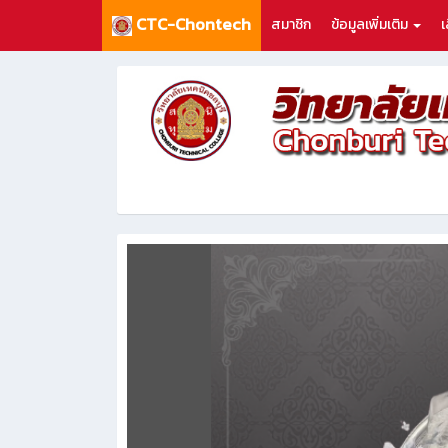
CTC-Chontech
สมาชิก
ข้อมูลเพิ่มเติม
เ