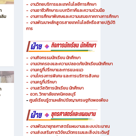
การ
-
งานกิจกรรมนักเรียน นักศึกษา
-
งานปกครองและความปลอดภัยนักเรียนนักศึกษา
-
งานครูที่ปรึกษาและการแนะแนว
-
งานโครงการพิเศษ และการบริการ
สังคม
ี่ผ่านมา
-
งานครูที่ปรึกษา
-
งานสวัสดิการนักเรียน นักศึกษา
า
-
อวท. วิทยาลัยเทคนิคชลบุรี
ง
-
ศูนย์เรียนรู้ตามหลักปรัชญาเศรษฐกิจพอเพียง
-
งานพัฒนายุทธศาสตร์แผนงานและงบประมาณ
- งานส่งเสริมการวิจัยนวัตกรรมและสิ่งประดิษฐ์
-
ศูนย์ดิจิทัลและสื่อสารองค์กร
- งานมาตรฐานและการประกันคุณภาพสถานศึกษา
-
งานส่งเสริมธุรกิจและการเป็นผู้ประกอบการ
-
งานติดตามและประเมินผลการอาชีวศึกษา
ี่ผ่านมา