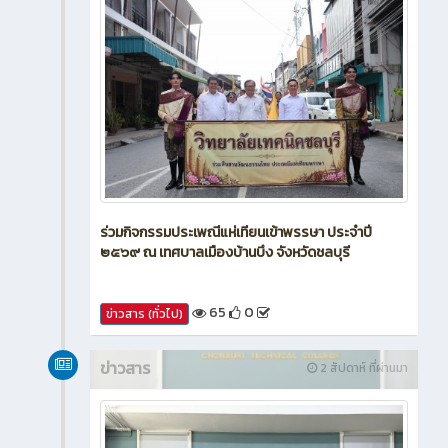
ร่วมกิจกรรมประเพณีแห่เทียนเข้าพรรษา ประจำปี
๒๕๖๙ ณ เทศบาลเมืองบ้านบึง จังหวัดชลบุรี
65
0
ข่าวสาร (ทั่วไป)
ข่าวสาร
2 สัปดาห์ ที่ผ่านมา