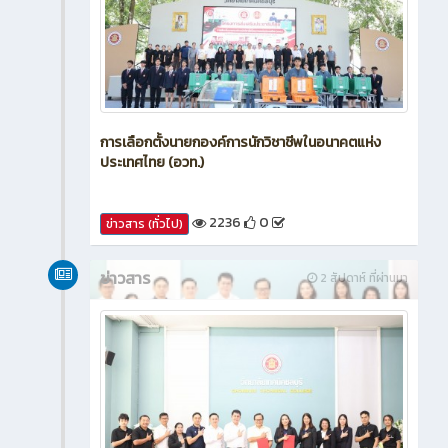
การเลือกตั้งนายกองค์การนักวิชาชีพในอนาคตแห่ง
ประเทศไทย (อวท.)
2236
0
ข่าวสาร (ทั่วไป)
ข่าวสาร
2 สัปดาห์ ที่ผ่านมา