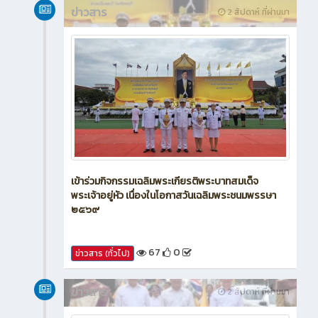
ข่าวสาร
2 สัปดาห์ ที่ผ่านมา
เข้าร่วมกิจกรรมเฉลิมพระเกียรติพระบาทสมเด็จ
พระเจ้าอยู่หัว เนื่องในโอกาสวันเฉลิมพระชนมพรรษา
๒๕๖๙
67
0
ข่าวสาร (ทั่วไป)
ข่าวสาร
2 สัปดาห์ ที่ผ่านมา