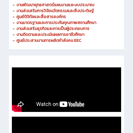
-
งานพัฒนายุทธศาสตร์แผนงานและงบประมาณ
- งานส่งเสริมการวิจัยนวัตกรรมและสิ่งประดิษฐ์
-
ศูนย์ดิจิทัลและสื่อสารองค์กร
- งานมาตรฐานและการประกันคุณภาพสถานศึกษา
-
งานส่งเสริมธุรกิจและการเป็นผู้ประกอบการ
-
งานติดตามและประเมินผลการอาชีวศึกษา
-
ศูนย์ประสานงานการผลิตกำลังคน EEC