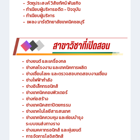
- ประวัติความเป็นมา
- วัตถุประสงค์ วิสัยทัศน์ พันธกิจ
- ทำเนียบผู้บริหารอดีต - ปัจจุบัน
- ทำเนียบผู้บริหาร
- เพลง มาร์ชวิทยาลัยเทคนิคชลบุรี
-
ช่างยนต์ และเครื่องกล
-
ช่างกลโรงงาน และเทคนิคการผลิต
-
ช่างเชื่อมโลหะ และตรวจสอบทดสอบงานเชื่อม
- ช่างไฟฟ้ากำลัง
-
ช่างอิเล็กทรอนิกส์
-
ช่างเทคนิคคอมพิวเตอร์
-
ช่างก่อสร้าง
-
ช่างเทคนิคสถาปัตยกรรม
-
ช่างเทคโนโลยีสารสนเทศ
-
ช่างเทคนิคควบคุม และซ่อมบำรุง
ระบบขนส่งทางราง
-
ช่างเมคคาทรอนิกส์ และหุ่นยนต์