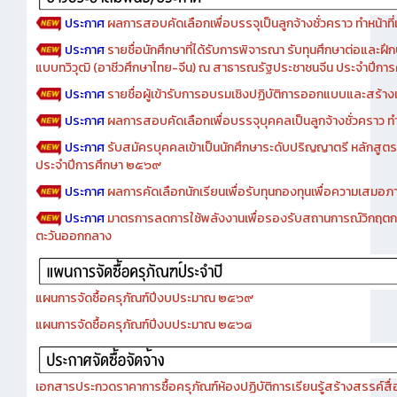
ประกาศ
ผลการสอบคัดเลือกเพื่อบรรจุเป็นลูกจ้างชั่วคราว ทำหน้าที่เจ
ประกาศ
รายชื่อนักศึกษาที่ได้รับการพิจารณา รับทุนศึกษาต่อและฝึ
แบบทวิวุฒิ (อาชีวศึกษาไทย-จีน) ณ สาธารณรัฐประชาชนจีน ประจำปีก
ประกาศ
รายชื่อผู้เข้ารับการอบรมเชิงปฏิบัติการออกแบบและสร้างเว็
ประกาศ
ผลการสอบคัดเลือกเพื่อบรรจุบุคคลเป็นลูกจ้างชั่วคราว ทำหน้
ประกาศ
รับสมัครบุคคลเข้าเป็นนักศึกษาระดับปริญญาตรี หลักสูตร
ประจำปีการศึกษา ๒๕๖๙
ประกาศ
ผลการคัดเลือกนักเรียนเพื่อรับทุนกองทุนเพื่อความเสม
ประกาศ
มาตรการลดการใช้พลังงานเพื่อรองรับสถานการณ์วิกฤตก
ตะวันออกกลาง
แผนการจัดซื้อครุภัณฑ์ปีงบประมาณ ๒๕๖๙
แผนการจัดซื้อครุภัณฑ์ปีงบประมาณ ๒๕๖๘