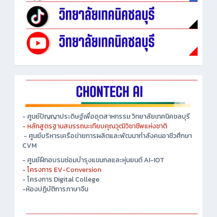
- ศูนย์ปัญญาประดิษฐ์เพื่ออุตสาหกรรม วิทยาลัยเทคนิคชลบุรี
- หลักสูตรฐานสมรรถนะเทียบคุณวุฒิวิชาชีพแห่งชาติ
- ศูนย์บริหารเครือข่ายการผลิตและพัฒนากำลังคนอาชีวศึกษา
CVM
- ศูนย์ฝึกอบรมซ่อมบำรุงแขนกลและหุ่นยนต์ AI-IOT
- โครงการ EV-Conversion
- โครงการ Digital College
-ห้องปฏิบัติการภาษาจีน