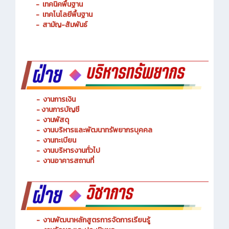
-
การจัดการโลจิสติกส์
-
เทคนิคพื้นฐาน
-
เทคโนโลยีพื้นฐาน
-
สามัญ-สัมพันธ์
-
งานการเงิน
-
งานการบัญชี
-
งานพัสดุ
-
งานบริหารและพัฒนาทรัพยากรบุคคล
- งานทะเบียน
-
งานบริหารงานทั่วไป
-
งานอาคารสถานที่