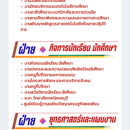
-
งานพัฒนาหลักสูตรการจัดการเรียนรู้
-
งานวัดผล และประเมินผล
- งานวิทยบริการและเทคโนโลยีการศึกษา
-
งานอาชีวศึกษาระบบทวิภาคีและความร่วมมือ
- งานการศึกษาพิเศษและความเสมอภาคทางการศึกษา
- งานพัฒนาหลักสูตรสายเทคโนโลยีหรือสายปฏิบัติ
การ
-
งานกิจกรรมนักเรียน นักศึกษา
-
งานปกครองและความปลอดภัยนักเรียนนักศึกษา
-
งานครูที่ปรึกษาและการแนะแนว
-
งานโครงการพิเศษ และการบริการ
สังคม
-
งานครูที่ปรึกษา
-
งานสวัสดิการนักเรียน นักศึกษา
-
อวท. วิทยาลัยเทคนิคชลบุรี
-
ศูนย์เรียนรู้ตามหลักปรัชญาเศรษฐกิจพอเพียง