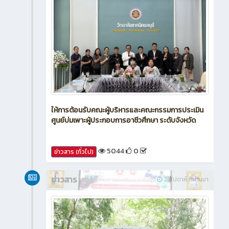
ให้การต้อนรับคณะผู้บริหารและคณะกรรมการประเมิน
ศูนย์บ่มเพาะผู้ประกอบการอาชีวศึกษา ระดับจังหวัด
5044
0
ข่าวสาร (ทั่วไป)
ข่าวสาร
2 สัปดาห์ ที่ผ่านมา