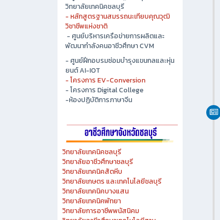
วิทยาลัยเทคนิคชลบุรี
- หลักสูตรฐานสมรรถนะเทียบคุณวุฒิ
วิชาชีพแห่งชาติ
- ศูนย์บริหารเครือข่ายการผลิตและ
พัฒนากำลังคนอาชีวศึกษา CVM
- ศูนย์ฝึกอบรมซ่อมบำรุงแขนกลและหุ่น
ยนต์ AI-IOT
- โครงการ EV-Conversion
- โครงการ Digital College
-ห้องปฏิบัติการภาษาจีน
วิทยาลัยเทคนิคชลบุรี
วิทยาลัยอาชีวศึกษาชลบุรี
วิทยาลัยเทคนิคสัตหีบ
วิทยาลัยเกษตร และเทคโนโลยีชลบุรี
วิทยาลัยเทคนิคบางแสน
วิทยาลัยเทคนิคพัทยา
วิทยาลัยการอาชีพพนัสนิคม