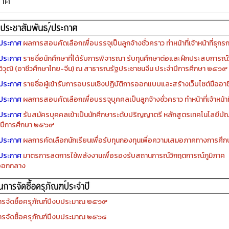
กาศ
ประกาศ
ผลการสอบคัดเลือกเพื่อบรรจุเป็นลูกจ้างชั่วคราว ทำหน้าที่เจ้าหน้าที่ธุกร
ประกาศ
รายชื่อนักศึกษาที่ได้รับการพิจารณา รับทุนศึกษาต่อและฝึกประสบการณ์ว
ิวุฒิ (อาชีวศึกษาไทย-จีน) ณ สาธารณรัฐประชาชนจีน ประจำปีการศึกษา ๒๕๖๙
ประกาศ
รายชื่อผู้เข้ารับการอบรมเชิงปฏิบัติการออกแบบและสร้างเว็บไซต์มืออาชีพ
ประกาศ
ผลการสอบคัดเลือกเพื่อบรรจุบุคคลเป็นลูกจ้างชั่วคราว ทำหน้าที่เจ้าหน้าท
ประกาศ
รับสมัครบุคคลเข้าเป็นนักศึกษาระดับปริญญาตรี หลักสูตรเทคโนโลยีบัณ
ปีการศึกษา ๒๕๖๙
ประกาศ
ผลการคัดเลือกนักเรียนเพื่อรับทุนกองทุนเพื่อความเสมอภาคทางการศ
ประกาศ
มาตรการลดการใช้พลังงานเพื่อรองรับสถานการณ์วิกฤตการณ์ภูมิภาค
ออกกลาง
รจัดซื้อครุภัณฑ์ปีงบประมาณ ๒๕๖๙
รจัดซื้อครุภัณฑ์ปีงบประมาณ ๒๕๖๘