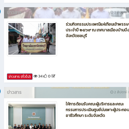
ข่าวสาร
2 สัปดาห์ ท
ร่วมกิจกรรมประเพณีแห่เทียนเข้าพรรษ
ประจำปี ๒๕๖๙ ณ เทศบาลเมืองบ้านบึ
จังหวัดชลบุรี
34
0
ข่าวสาร (ทั่วไป)
ข่าวสาร
2 สัปดาห์ ท
ให้การต้อนรับคณะผู้บริหารและคณะ
กรรมการประเมินศูนย์บ่มเพาะผู้ประกอ
อาชีวศึกษา ระดับจังหวัด