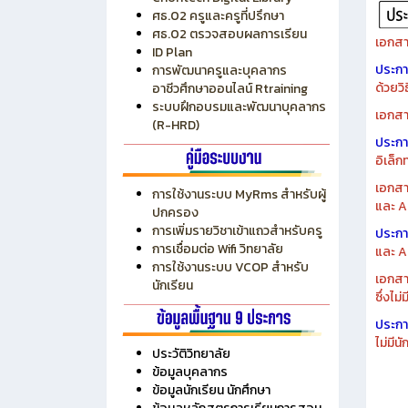
ศธ.02 ครูและครูที่ปรึกษา
ศธ.02 ตรวจสอบผลการเรียน
เอกสา
ID Plan
ประก
การพัฒนาครูและบุคลากร
ด้วยว
อาชีวศึกษาออนไลน์ Rtraining
ระบบฝึกอบรมและพัฒนาบุคลากร
เอกสา
(R-HRD)
ประก
อิเล็ก
เอกสา
การใช้งานระบบ MyRms สำหรับผู้
และ A
ปกครอง
การเพิ่มรายวิชาเข้าแถวสำหรับครู
ประก
การเชื่อมต่อ Wifi วิทยาลัย
และ A
การใช้งานระบบ VCOP สำหรับ
เอกสา
นักเรียน
ซึ่งไม
ประก
ไม่มี
ประวัติวิทยาลัย
ข้อมูลบุคลากร
ข้อมูลนักเรียน นักศึกษา