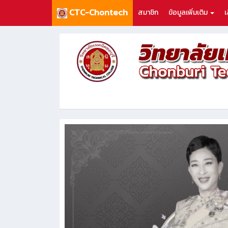
CTC-Chontech
สมาชิก
ข้อมูลเพิ่มเติม
เ