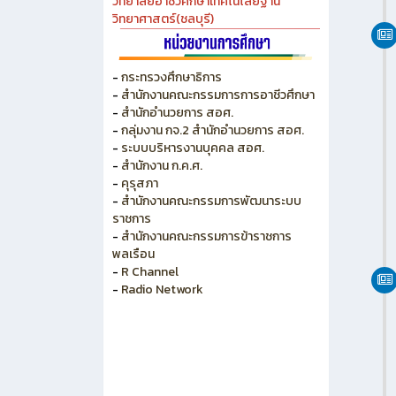
วิทยาลัยอาชีวศึกษาเทคโนโลยีฐาน
วิทยาศาสตร์(ชลบุรี)
-
กระทรวงศึกษาธิการ
-
สำนักงานคณะกรรมการการอาชีวศึกษา
-
สำนักอำนวยการ สอศ.
-
กลุ่มงาน กจ.2 สำนักอำนวยการ สอศ.
-
ระบบบริหารงานบุคคล สอศ.
-
สำนักงาน ก.ค.ศ.
-
คุรุสภา
-
สำนักงานคณะกรรมการพัฒนาระบบ
ราชการ
-
สำนักงานคณะกรรมการข้าราชการ
พลเรือน
-
R Channel
-
Radio Network