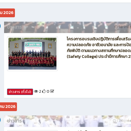
คม 2026
ข่าวสาร
58 นาที ท
โครงการอบรมเชิงปฏิบัติการเพื่อเสริม
ความปลอดภัย อาชีวอนามัย และการป้อ
ภัยพิบัติ ตามแนวทางสถานศึกษาปลอด
(Safety College) ประจำปีการศึกษา 
2
0
ข่าวสาร (ทั่วไป)
คม 2026
ข่าวสาร
1 สัปดาห์ ท