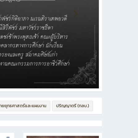
่ายยุทธศาสตร์และแผนงาน
ปริญญาตรี (ทลบ.)