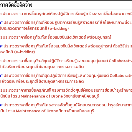
รประกวดราคาการซื้อครุภัณฑ์ห้องปฏิบัติการเรียนรู้สร้างสรรค์สื่อโฆษณาภาพนิ่
าศ
ประกวดราคาซื้อครุภัณฑ์ห้องปฏิบัติการเรียนรู้สร้างสรรค์สื่อโฆษณาภาพนิ่งแ
ิธีประกวดราคาอิเล็กทรอนิกส์ (e-bidding)
รประกวดราคาซื้อครุภัณฑ์เครื่องแมชชีนนิ่งเซ็กเตอร์ พร้อมอุปกรณ์
าศ
ประกวดราคาซื้อครุภัณฑ์เครื่องแมชชีนนิ่งเซ็กเตอร์ พร้อมอุปกรณ์ ด้วยวิธีป
ทรอนิกส์ (e-bidding)
รประกวดราคาซื้อครุภัณฑ์ชุดปฏิบัติการเรียนรู้และควบคุมหุ่นยนต์ Collaborat
I อัจฉริยะ เพื่อประยุกต์ใช้งานอุตสาหกรรมการผลิต
าศ
ประกวดราคาซื้อครุภัณฑ์ชุดปฏิบัติการเรียนรู้และควบคุมหุ่นยนต์ Collabora
I อัจฉริยะ เพื่อประยุกต์ใช้งานอุตสาหกรรมการผลิต
รประกวดราคาการซื้อครุภัณฑ์โครงการจัดตั้งศูนย์ฝึกอบรมการซ่อมบำรุงรักษ
่มีนักบิน โดรน Maintenance of Drone วิทยาลัยเทคนิคชลบุรี
าศ
ประกวดราคาซื้อครุภัณฑ์โครงการจัดตั้งศูนย์ฝึกอบรมการซ่อมบำรุงรักษาอาก
นักบิน โดรน Maintenance of Drone วิทยาลัยเทคนิคชลบุรี