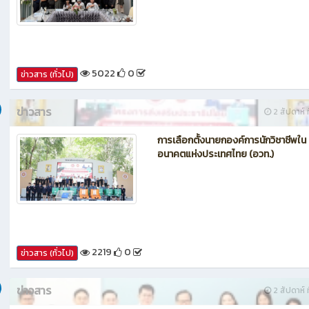
5022
0
ข่าวสาร (ทั่วไป)
ข่าวสาร
2 สัปดาห์ ท
การเลือกตั้งนายกองค์การนักวิชาชีพใน
อนาคตแห่งประเทศไทย (อวท.)
2219
0
ข่าวสาร (ทั่วไป)
ข่าวสาร
2 สัปดาห์ ท