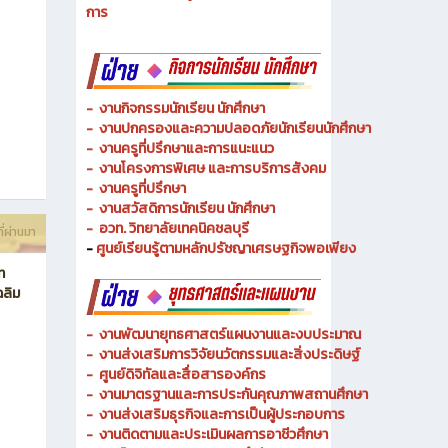
การ
-
งานกิจกรรมนักเรียน นักศึกษา
-
งานปกครองและความปลอดภัยนักเรียนนักศึกษา
-
งานครูที่ปรึกษาและการแนะแนว
-
งานโครงการพิเศษ และการบริการ
สังคม
-
งานครูที่ปรึกษา
-
งานสวัสดิการนักเรียน นักศึกษา
-
อวท. วิทยาลัยเทคนิคชลบุรี
ี่ผ่านมา
-
ศูนย์เรียนรู้ตามหลักปรัชญาเศรษฐกิจพอเพียง
ท
ฉลิม
-
งานพัฒนายุทธศาสตร์แผนงานและงบประมาณ
- งานส่งเสริมการวิจัยนวัตกรรมและสิ่งประดิษฐ์
-
ศูนย์ดิจิทัลและสื่อสารองค์กร
- งานมาตรฐานและการประกันคุณภาพสถานศึกษา
-
งานส่งเสริมธุรกิจและการเป็นผู้ประกอบการ
-
งานติดตามและประเมินผลการอาชีวศึกษา