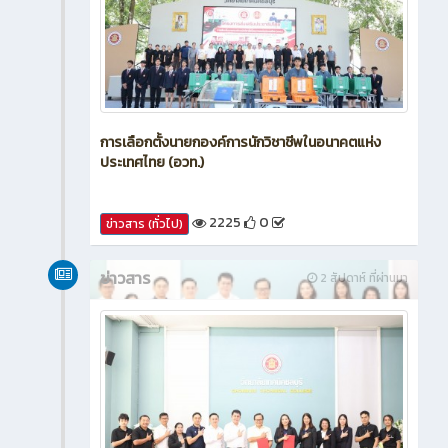
การเลือกตั้งนายกองค์การนักวิชาชีพในอนาคตแห่ง
ประเทศไทย (อวท.)
2225
0
ข่าวสาร (ทั่วไป)
ข่าวสาร
2 สัปดาห์ ที่ผ่านมา