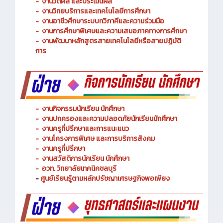
-
งานพัฒนาหลักสูตรการจัดการเรียนรู้
-
งานวัดผล และประเมินผล
- งานวิทยบริการและเทคโนโลยีการศึกษา
-
งานอาชีวศึกษาระบบทวิภาคีและความร่วมมือ
- งานการศึกษาพิเศษและความเสมอภาคทางการศึกษา
- งานพัฒนาหลักสูตรสายเทคโนโลยีหรือสายปฏิบัติ
การ
-
งานกิจกรรมนักเรียน นักศึกษา
-
งานปกครองและความปลอดภัยนักเรียนนักศึกษา
-
งานครูที่ปรึกษาและการแนะแนว
-
งานโครงการพิเศษ และการบริการ
สังคม
-
งานครูที่ปรึกษา
-
งานสวัสดิการนักเรียน นักศึกษา
-
อวท. วิทยาลัยเทคนิคชลบุรี
-
ศูนย์เรียนรู้ตามหลักปรัชญาเศรษฐกิจพอเพียง