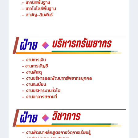
-
การจัดการโลจิสติกส์
-
เทคนิคพื้นฐาน
-
เทคโนโลยีพื้นฐาน
-
สามัญ-สัมพันธ์
-
งานการเงิน
-
งานการบัญชี
-
งานพัสดุ
-
งานบริหารและพัฒนาทรัพยากรบุคคล
- งานทะเบียน
-
งานบริหารงานทั่วไป
-
งานอาคารสถานที่