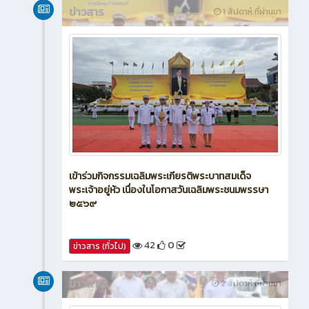
ข่าวสาร
1 สัปดาห์ ที่ผ่านมา
เข้าร่วมกิจกรรมเฉลิมพระเกียรติพระบาทสมเด็จ
พระเจ้าอยู่หัว เนื่องในโอกาสวันเฉลิมพระชนมพรรษา
๒๕๖๙
42
0
ข่าวสาร (ทั่วไป)
ข่าวสาร
2 สัปดาห์ ที่ผ่านมา