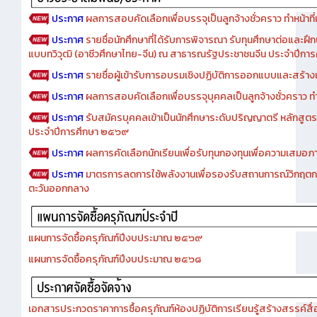
ประกาศ
ผลการสอบคัดเลือกเพื่อบรรจุเป็นลูกจ้างชั่วคราว ทำหน้าที่เจ
ประกาศ
รายชื่อนักศึกษาที่ได้รับการพิจารณา รับทุนศึกษาต่อและฝึ
แบบทวิวุฒิ (อาชีวศึกษาไทย-จีน) ณ สาธารณรัฐประชาชนจีน ประจำปีก
ประกาศ
รายชื่อผู้เข้ารับการอบรมเชิงปฏิบัติการออกแบบและสร้างเว็
ประกาศ
ผลการสอบคัดเลือกเพื่อบรรจุบุคคลเป็นลูกจ้างชั่วคราว ทำหน้
ประกาศ
รับสมัครบุคคลเข้าเป็นนักศึกษาระดับปริญญาตรี หลักสูตร
ประจำปีการศึกษา ๒๕๖๙
ประกาศ
ผลการคัดเลือกนักเรียนเพื่อรับทุนกองทุนเพื่อความเสม
ประกาศ
มาตรการลดการใช้พลังงานเพื่อรองรับสถานการณ์วิกฤตก
ตะวันออกกลาง
แผนการจัดซื้อครุภัณฑ์ปีงบประมาณ ๒๕๖๙
แผนการจัดซื้อครุภัณฑ์ปีงบประมาณ ๒๕๖๘