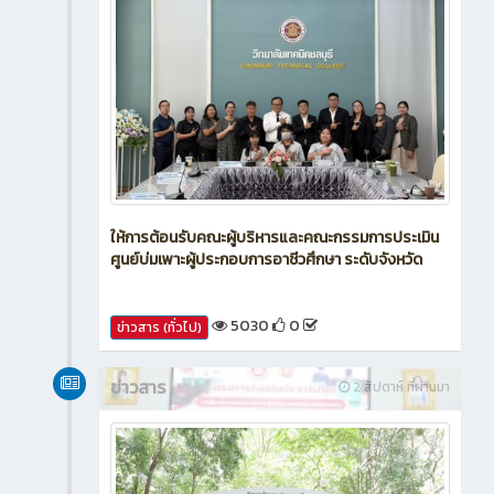
ให้การต้อนรับคณะผู้บริหารและคณะกรรมการประเมิน
ศูนย์บ่มเพาะผู้ประกอบการอาชีวศึกษา ระดับจังหวัด
5030
0
ข่าวสาร (ทั่วไป)
ข่าวสาร
2 สัปดาห์ ที่ผ่านมา