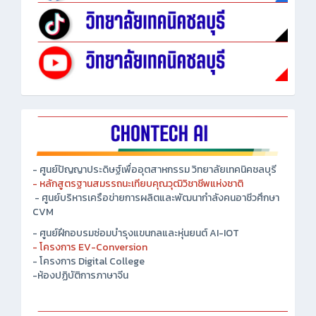
- ศูนย์ปัญญาประดิษฐ์เพื่ออุตสาหกรรม วิทยาลัยเทคนิคชลบุรี
- หลักสูตรฐานสมรรถนะเทียบคุณวุฒิวิชาชีพแห่งชาติ
- ศูนย์บริหารเครือข่ายการผลิตและพัฒนากำลังคนอาชีวศึกษา
CVM
- ศูนย์ฝึกอบรมซ่อมบำรุงแขนกลและหุ่นยนต์ AI-IOT
- โครงการ EV-Conversion
- โครงการ Digital College
-ห้องปฏิบัติการภาษาจีน