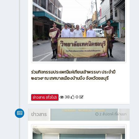
ร่วมกิจกรรมประเพณีแห่เทียนเข้าพรรษา ประจำปี
๒๕๖๙ ณ เทศบาลเมืองบ้านบึง จังหวัดชลบุรี
38
0
ข่าวสาร (ทั่วไป)
ข่าวสาร
2 สัปดาห์ ที่ผ่านมา