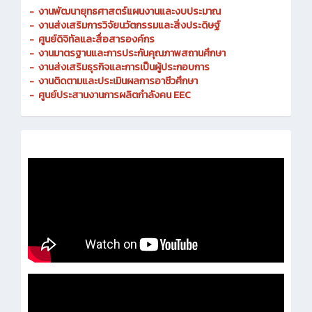
-
งานพัฒนายุทธศาสตร์แผนงานและงบประมาณ
- งานส่งเสริมการวิจัยนวัตกรรมและสิ่งประดิษฐ์
-
ศูนย์ดิจิทัลและสื่อสารองค์กร
- งานมาตรฐานและการประกันคุณภาพสถานศึกษา
-
งานส่งเสริมธุรกิจและการเป็นผู้ประกอบการ
-
งานติดตามและประเมินผลการอาชีวศึกษา
-
ศูนย์ประสานงานการผลิตกำลังคน EEC