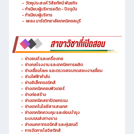
- ประวัติความเป็นมา
- วัตถุประสงค์ วิสัยทัศน์ พันธกิจ
- ทำเนียบผู้บริหารอดีต - ปัจจุบัน
- ทำเนียบผู้บริหาร
- เพลง มาร์ชวิทยาลัยเทคนิคชลบุรี
-
ช่างยนต์ และเครื่องกล
-
ช่างกลโรงงาน และเทคนิคการผลิต
-
ช่างเชื่อมโลหะ และตรวจสอบทดสอบงานเชื่อม
- ช่างไฟฟ้ากำลัง
-
ช่างอิเล็กทรอนิกส์
-
ช่างเทคนิคคอมพิวเตอร์
-
ช่างก่อสร้าง
-
ช่างเทคนิคสถาปัตยกรรม
-
ช่างเทคโนโลยีสารสนเทศ
-
ช่างเทคนิคควบคุม และซ่อมบำรุง
ระบบขนส่งทางราง
-
ช่างเมคคาทรอนิกส์ และหุ่นยนต์