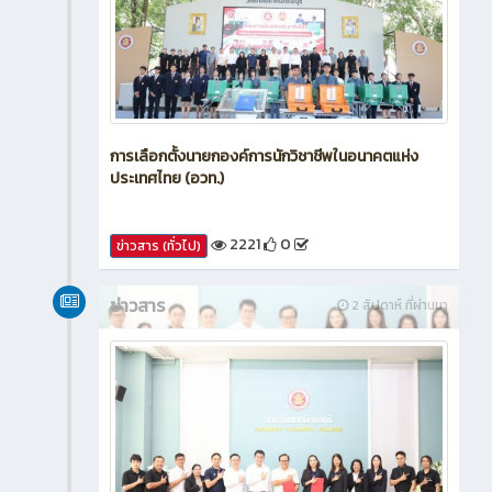
การเลือกตั้งนายกองค์การนักวิชาชีพในอนาคตแห่ง
ประเทศไทย (อวท.)
2221
0
ข่าวสาร (ทั่วไป)
ข่าวสาร
2 สัปดาห์ ที่ผ่านมา