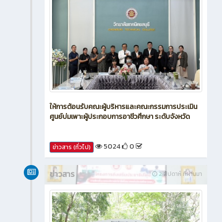
ให้การต้อนรับคณะผู้บริหารและคณะกรรมการประเมิน
ศูนย์บ่มเพาะผู้ประกอบการอาชีวศึกษา ระดับจังหวัด
5024
0
ข่าวสาร (ทั่วไป)
ข่าวสาร
2 สัปดาห์ ที่ผ่านมา