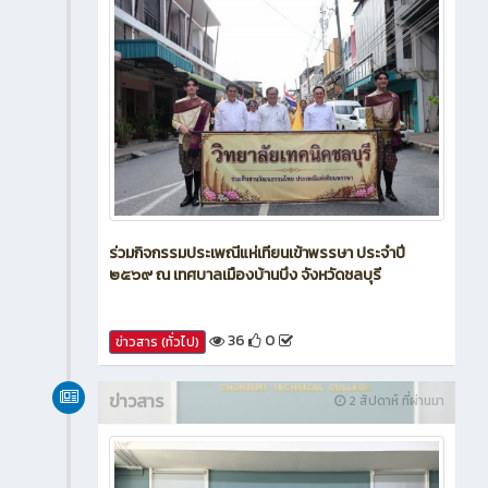
ร่วมกิจกรรมประเพณีแห่เทียนเข้าพรรษา ประจำปี
๒๕๖๙ ณ เทศบาลเมืองบ้านบึง จังหวัดชลบุรี
36
0
ข่าวสาร (ทั่วไป)
ข่าวสาร
2 สัปดาห์ ที่ผ่านมา