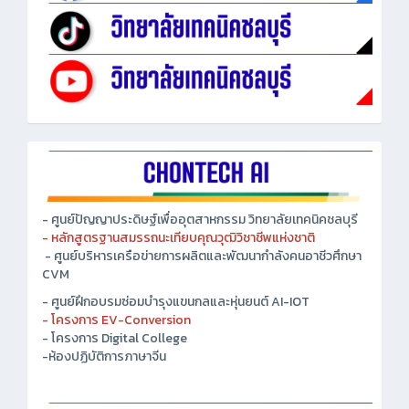
- ศูนย์ปัญญาประดิษฐ์เพื่ออุตสาหกรรม วิทยาลัยเทคนิคชลบุรี
- หลักสูตรฐานสมรรถนะเทียบคุณวุฒิวิชาชีพแห่งชาติ
- ศูนย์บริหารเครือข่ายการผลิตและพัฒนากำลังคนอาชีวศึกษา
CVM
- ศูนย์ฝึกอบรมซ่อมบำรุงแขนกลและหุ่นยนต์ AI-IOT
- โครงการ EV-Conversion
- โครงการ Digital College
-ห้องปฏิบัติการภาษาจีน