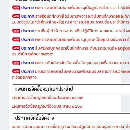
ประกาศ
ผลการสอบคัดเลือกเพื่อบรรจุเป็นลูกจ้างชั่วคราว ทำหน้าที่เจ
ประกาศ
รายชื่อนักศึกษาที่ได้รับการพิจารณา รับทุนศึกษาต่อและฝึ
แบบทวิวุฒิ (อาชีวศึกษาไทย-จีน) ณ สาธารณรัฐประชาชนจีน ประจำปีก
ประกาศ
รายชื่อผู้เข้ารับการอบรมเชิงปฏิบัติการออกแบบและสร้างเว็
ประกาศ
ผลการสอบคัดเลือกเพื่อบรรจุบุคคลเป็นลูกจ้างชั่วคราว ทำหน้
ประกาศ
รับสมัครบุคคลเข้าเป็นนักศึกษาระดับปริญญาตรี หลักสูตร
ประจำปีการศึกษา ๒๕๖๙
ประกาศ
ผลการคัดเลือกนักเรียนเพื่อรับทุนกองทุนเพื่อความเสม
ประกาศ
มาตรการลดการใช้พลังงานเพื่อรองรับสถานการณ์วิกฤตก
ตะวันออกกลาง
แผนการจัดซื้อครุภัณฑ์ปีงบประมาณ ๒๕๖๙
แผนการจัดซื้อครุภัณฑ์ปีงบประมาณ ๒๕๖๘