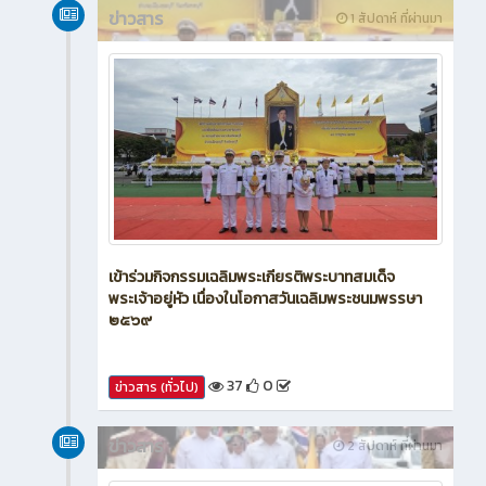
ข่าวสาร
1 สัปดาห์ ที่ผ่านมา
เข้าร่วมกิจกรรมเฉลิมพระเกียรติพระบาทสมเด็จ
พระเจ้าอยู่หัว เนื่องในโอกาสวันเฉลิมพระชนมพรรษา
๒๕๖๙
37
0
ข่าวสาร (ทั่วไป)
ข่าวสาร
2 สัปดาห์ ที่ผ่านมา