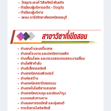
- ประวัติความเป็นมา
- วัตถุประสงค์ วิสัยทัศน์ พันธกิจ
- ทำเนียบผู้บริหารอดีต - ปัจจุบัน
- ทำเนียบผู้บริหาร
- เพลง มาร์ชวิทยาลัยเทคนิคชลบุรี
-
ช่างยนต์ และเครื่องกล
-
ช่างกลโรงงาน และเทคนิคการผลิต
-
ช่างเชื่อมโลหะ และตรวจสอบทดสอบงานเชื่อม
- ช่างไฟฟ้ากำลัง
-
ช่างอิเล็กทรอนิกส์
-
ช่างเทคนิคคอมพิวเตอร์
-
ช่างก่อสร้าง
-
ช่างเทคนิคสถาปัตยกรรม
-
ช่างเทคโนโลยีสารสนเทศ
-
ช่างเทคนิคควบคุม และซ่อมบำรุง
ระบบขนส่งทางราง
-
ช่างเมคคาทรอนิกส์ และหุ่นยนต์