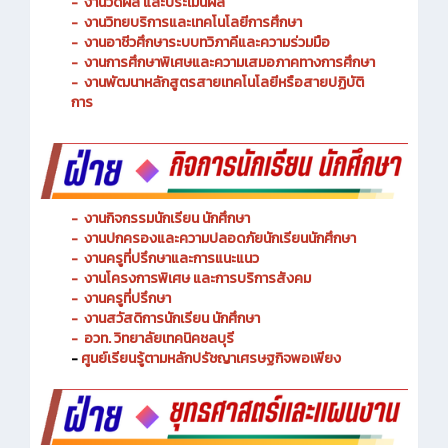
-
งานพัฒนาหลักสูตรการจัดการเรียนรู้
-
งานวัดผล และประเมินผล
- งานวิทยบริการและเทคโนโลยีการศึกษา
-
งานอาชีวศึกษาระบบทวิภาคีและความร่วมมือ
- งานการศึกษาพิเศษและความเสมอภาคทางการศึกษา
- งานพัฒนาหลักสูตรสายเทคโนโลยีหรือสายปฏิบัติ
การ
-
งานกิจกรรมนักเรียน นักศึกษา
-
งานปกครองและความปลอดภัยนักเรียนนักศึกษา
-
งานครูที่ปรึกษาและการแนะแนว
-
งานโครงการพิเศษ และการบริการ
สังคม
-
งานครูที่ปรึกษา
-
งานสวัสดิการนักเรียน นักศึกษา
-
อวท. วิทยาลัยเทคนิคชลบุรี
-
ศูนย์เรียนรู้ตามหลักปรัชญาเศรษฐกิจพอเพียง