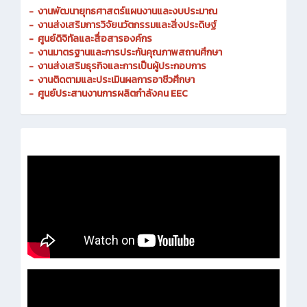
-
งานพัฒนายุทธศาสตร์แผนงานและงบประมาณ
- งานส่งเสริมการวิจัยนวัตกรรมและสิ่งประดิษฐ์
-
ศูนย์ดิจิทัลและสื่อสารองค์กร
- งานมาตรฐานและการประกันคุณภาพสถานศึกษา
-
งานส่งเสริมธุรกิจและการเป็นผู้ประกอบการ
-
งานติดตามและประเมินผลการอาชีวศึกษา
-
ศูนย์ประสานงานการผลิตกำลังคน EEC