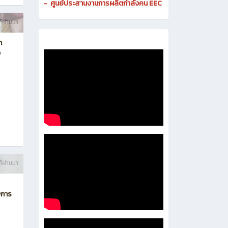
-
ศูนย์ดิจิทัลและสื่อสารองค์กร
- งานมาตรฐานและการประกันคุณภาพสถานศึกษา
-
งานส่งเสริมธุรกิจและการเป็นผู้ประกอบการ
-
งานติดตามและประเมินผลการอาชีวศึกษา
-
ศูนย์ประสานงานการผลิตกำลังคน EEC
ี่ผ่านมา
า
ง
ี่ผ่านมา