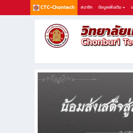
CTC-Chontech
สมาชิก
ข้อมูลเพิ่มเติม
เ