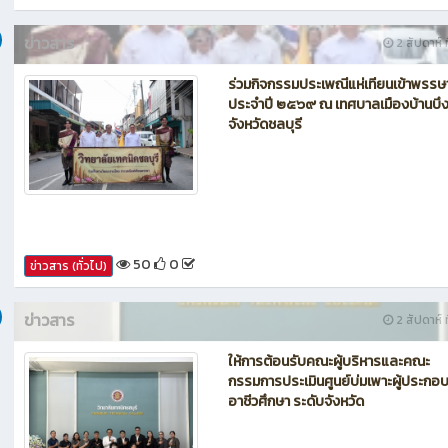
59
0
ข่าวสาร (ทั่วไป)
ข่าวสาร
2 สัปดาห์ ท
ร่วมกิจกรรมประเพณีแห่เทียนเข้าพรรษ
ประจำปี ๒๕๖๙ ณ เทศบาลเมืองบ้านบึ
จังหวัดชลบุรี
50
0
ข่าวสาร (ทั่วไป)
ข่าวสาร
2 สัปดาห์ ท
ให้การต้อนรับคณะผู้บริหารและคณะ