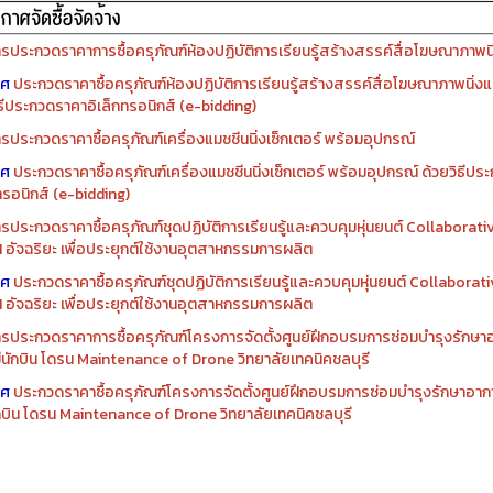
รจัดซื้อครุภัณฑ์ปีงบประมาณ ๒๕๖๙
รจัดซื้อครุภัณฑ์ปีงบประมาณ ๒๕๖๘
รประกวดราคาการซื้อครุภัณฑ์ห้องปฏิบัติการเรียนรู้สร้างสรรค์สื่อโฆษณาภาพนิ่
าศ
ประกวดราคาซื้อครุภัณฑ์ห้องปฏิบัติการเรียนรู้สร้างสรรค์สื่อโฆษณาภาพนิ่งแ
ิธีประกวดราคาอิเล็กทรอนิกส์ (e-bidding)
รประกวดราคาซื้อครุภัณฑ์เครื่องแมชชีนนิ่งเซ็กเตอร์ พร้อมอุปกรณ์
าศ
ประกวดราคาซื้อครุภัณฑ์เครื่องแมชชีนนิ่งเซ็กเตอร์ พร้อมอุปกรณ์ ด้วยวิธีป
ทรอนิกส์ (e-bidding)
รประกวดราคาซื้อครุภัณฑ์ชุดปฏิบัติการเรียนรู้และควบคุมหุ่นยนต์ Collaborat
I อัจฉริยะ เพื่อประยุกต์ใช้งานอุตสาหกรรมการผลิต
าศ
ประกวดราคาซื้อครุภัณฑ์ชุดปฏิบัติการเรียนรู้และควบคุมหุ่นยนต์ Collabora
I อัจฉริยะ เพื่อประยุกต์ใช้งานอุตสาหกรรมการผลิต
รประกวดราคาการซื้อครุภัณฑ์โครงการจัดตั้งศูนย์ฝึกอบรมการซ่อมบำรุงรักษ
่มีนักบิน โดรน Maintenance of Drone วิทยาลัยเทคนิคชลบุรี
าศ
ประกวดราคาซื้อครุภัณฑ์โครงการจัดตั้งศูนย์ฝึกอบรมการซ่อมบำรุงรักษาอาก