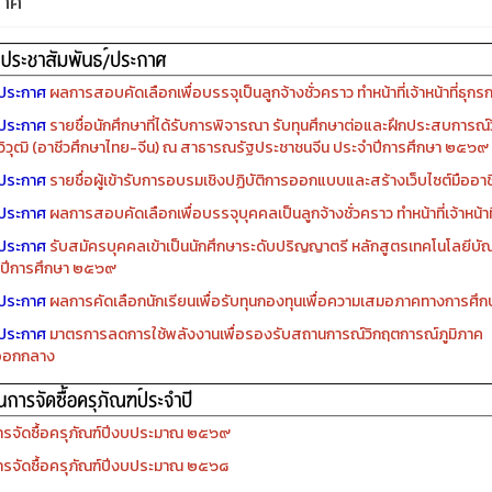
กาศ
ประกาศ
ผลการสอบคัดเลือกเพื่อบรรจุเป็นลูกจ้างชั่วคราว ทำหน้าที่เจ้าหน้าที่ธุกร
ประกาศ
รายชื่อนักศึกษาที่ได้รับการพิจารณา รับทุนศึกษาต่อและฝึกประสบการณ์ว
ิวุฒิ (อาชีวศึกษาไทย-จีน) ณ สาธารณรัฐประชาชนจีน ประจำปีการศึกษา ๒๕๖๙
ประกาศ
รายชื่อผู้เข้ารับการอบรมเชิงปฏิบัติการออกแบบและสร้างเว็บไซต์มืออาชีพ
ประกาศ
ผลการสอบคัดเลือกเพื่อบรรจุบุคคลเป็นลูกจ้างชั่วคราว ทำหน้าที่เจ้าหน้าท
ประกาศ
รับสมัครบุคคลเข้าเป็นนักศึกษาระดับปริญญาตรี หลักสูตรเทคโนโลยีบัณ
ปีการศึกษา ๒๕๖๙
ประกาศ
ผลการคัดเลือกนักเรียนเพื่อรับทุนกองทุนเพื่อความเสมอภาคทางการศ
ประกาศ
มาตรการลดการใช้พลังงานเพื่อรองรับสถานการณ์วิกฤตการณ์ภูมิภาค
ออกกลาง