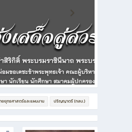
่ายยุทธศาสตร์และแผนงาน
ปริญญาตรี (ทลบ.)