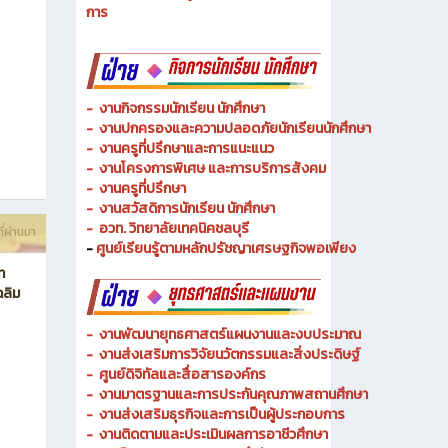
- งานวิทยบริการและเทคโนโลยีการศึกษา
-
งานอาชีวศึกษาระบบทวิภาคีและความร่วมมือ
ี่ผ่านมา
- งานการศึกษาพิเศษและความเสมอภาคทางการศึกษา
- งานพัฒนาหลักสูตรสายเทคโนโลยีหรือสายปฏิบัติ
การ
-
งานกิจกรรมนักเรียน นักศึกษา
-
งานปกครองและความปลอดภัยนักเรียนนักศึกษา
-
งานครูที่ปรึกษาและการแนะแนว
-
งานโครงการพิเศษ และการบริการ
สังคม
-
งานครูที่ปรึกษา
-
งานสวัสดิการนักเรียน นักศึกษา
-
อวท. วิทยาลัยเทคนิคชลบุรี
ี่ผ่านมา
-
ศูนย์เรียนรู้ตามหลักปรัชญาเศรษฐกิจพอเพียง
ท
ฉลิม
-
งานพัฒนายุทธศาสตร์แผนงานและงบประมาณ
- งานส่งเสริมการวิจัยนวัตกรรมและสิ่งประดิษฐ์