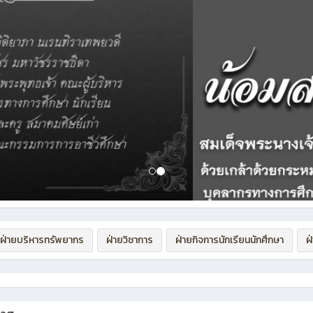
ฝ่ายบริหารทรัพยากร
ฝ่ายวิชาการ
ฝ่ายกิจการนักเรียนนักศึกษา
ฝ