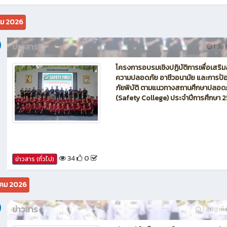
นักบิน โดรน Maintenance of Drone วิทยาลัยเทคนิคชลบุรี
คม 2026
ข่าวสาร
1 วัน 
โครงการอบรมเชิงปฏิบัติการเพื่อเสริม
ความปลอดภัย อาชีวอนามัย และการป้อ
ภัยพิบัติ ตามแนวทางสถานศึกษาปลอด
(Safety College) ประจำปีการศึกษา 
34
0
ข่าวสาร (ทั่วไป)
คม 2026