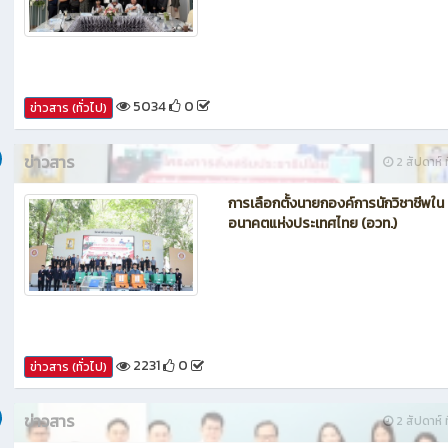
กรรมการประเมินศูนย์บ่มเพาะผู้ประกอ
อาชีวศึกษา ระดับจังหวัด
5034
0
ข่าวสาร (ทั่วไป)
ข่าวสาร
2 สัปดาห์ ท
การเลือกตั้งนายกองค์การนักวิชาชีพใน
อนาคตแห่งประเทศไทย (อวท.)
2231
0