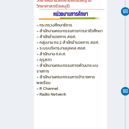
วิทยาลัยเกษตร และเทคโนโลยีชลบุรี
วิทยาลัยเทคนิคบางแสน
วิทยาลัยเทคนิคพัทยา
วิทยาลัยการอาชีพพนัสนิคม
วิทยาลัยอาชีวศึกษาเทคโนโลยีฐาน
วิทยาศาสตร์(ชลบุรี)
-
กระทรวงศึกษาธิการ
-
สำนักงานคณะกรรมการการอาชีวศึกษา
-
สำนักอำนวยการ สอศ.
-
กลุ่มงาน กจ.2 สำนักอำนวยการ สอศ.
-
ระบบบริหารงานบุคคล สอศ.
-
สำนักงาน ก.ค.ศ.
-
คุรุสภา
-
สำนักงานคณะกรรมการพัฒนาระบบ
ราชการ
-
สำนักงานคณะกรรมการข้าราชการ
พลเรือน
-
R Channel
-
Radio Network