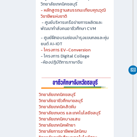
- ศูนย์ปัญญาประดิษฐ์เพื่ออุตสาหกรรม
วิทยาลัยเทคนิคชลบุรี
- หลักสูตรฐานสมรรถนะเทียบคุณวุฒิ
วิชาชีพแห่งชาติ
- ศูนย์บริหารเครือข่ายการผลิตและ
พัฒนากำลังคนอาชีวศึกษา CVM
- ศูนย์ฝึกอบรมซ่อมบำรุงแขนกลและหุ่น
ยนต์ AI-IOT
- โครงการ EV-Conversion
- โครงการ Digital College
-ห้องปฏิบัติการภาษาจีน
วิทยาลัยเทคนิคชลบุรี
วิทยาลัยอาชีวศึกษาชลบุรี
วิทยาลัยเทคนิคสัตหีบ