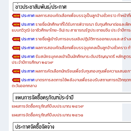
ประกาศ
ผลการสอบคัดเลือกเพื่อบรรจุเป็นลูกจ้างชั่วคราว ทำหน้าที่เจ
ประกาศ
รายชื่อนักศึกษาที่ได้รับการพิจารณา รับทุนศึกษาต่อและฝึ
แบบทวิวุฒิ (อาชีวศึกษาไทย-จีน) ณ สาธารณรัฐประชาชนจีน ประจำปีก
ประกาศ
รายชื่อผู้เข้ารับการอบรมเชิงปฏิบัติการออกแบบและสร้างเว็
ประกาศ
ผลการสอบคัดเลือกเพื่อบรรจุบุคคลเป็นลูกจ้างชั่วคราว ทำหน้
ประกาศ
รับสมัครบุคคลเข้าเป็นนักศึกษาระดับปริญญาตรี หลักสูตร
ประจำปีการศึกษา ๒๕๖๙
ประกาศ
ผลการคัดเลือกนักเรียนเพื่อรับทุนกองทุนเพื่อความเสม
ประกาศ
มาตรการลดการใช้พลังงานเพื่อรองรับสถานการณ์วิกฤตก
ตะวันออกกลาง
แผนการจัดซื้อครุภัณฑ์ปีงบประมาณ ๒๕๖๙
แผนการจัดซื้อครุภัณฑ์ปีงบประมาณ ๒๕๖๘