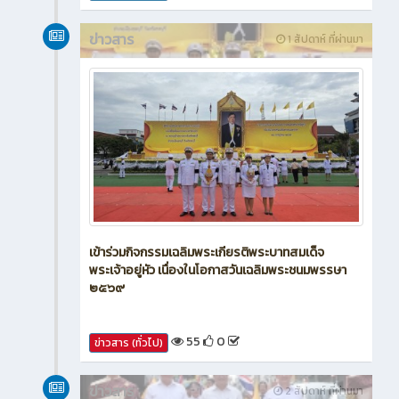
ข่าวสาร
1 สัปดาห์ ที่ผ่านมา
เข้าร่วมกิจกรรมเฉลิมพระเกียรติพระบาทสมเด็จ
พระเจ้าอยู่หัว เนื่องในโอกาสวันเฉลิมพระชนมพรรษา
๒๕๖๙
55
0
ข่าวสาร (ทั่วไป)
ข่าวสาร
2 สัปดาห์ ที่ผ่านมา