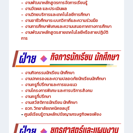
-
งานพัฒนาหลักสูตรการจัดการเรียนรู้
-
งานวัดผล และประเมินผล
- งานวิทยบริการและเทคโนโลยีการศึกษา
-
งานอาชีวศึกษาระบบทวิภาคีและความร่วมมือ
- งานการศึกษาพิเศษและความเสมอภาคทางการศึกษา
- งานพัฒนาหลักสูตรสายเทคโนโลยีหรือสายปฏิบัติ
การ
-
งานกิจกรรมนักเรียน นักศึกษา
-
งานปกครองและความปลอดภัยนักเรียนนักศึกษา
-
งานครูที่ปรึกษาและการแนะแนว
-
งานโครงการพิเศษ และการบริการ
สังคม
-
งานครูที่ปรึกษา
-
งานสวัสดิการนักเรียน นักศึกษา
-
อวท. วิทยาลัยเทคนิคชลบุรี
-
ศูนย์เรียนรู้ตามหลักปรัชญาเศรษฐกิจพอเพียง