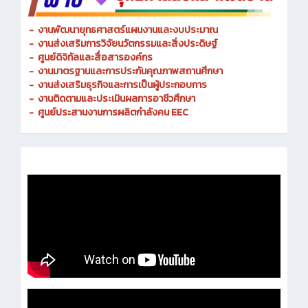
-
งานพัฒนายุทธศาสตร์แผนงานและงบประมาณ
- งานส่งเสริมการวิจัยนวัตกรรมและสิ่งประดิษฐ์
-
ศูนย์ดิจิทัลและสื่อสารองค์กร
- งานมาตรฐานและการประกันคุณภาพสถานศึกษา
-
งานส่งเสริมธุรกิจและการเป็นผู้ประกอบการ
-
งานติดตามและประเมินผลการอาชีวศึกษา
-
ศูนย์ประสานงานการผลิตกำลังคน EEC