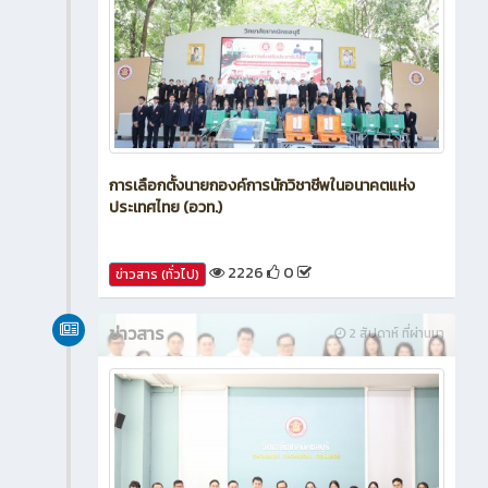
การเลือกตั้งนายกองค์การนักวิชาชีพในอนาคตแห่ง
ประเทศไทย (อวท.)
2226
0
ข่าวสาร (ทั่วไป)
ข่าวสาร
2 สัปดาห์ ที่ผ่านมา