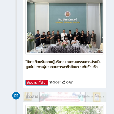
ให้การต้อนรับคณะผู้บริหารและคณะกรรมการประเมิน
ศูนย์บ่มเพาะผู้ประกอบการอาชีวศึกษา ระดับจังหวัด
5034
0
ข่าวสาร (ทั่วไป)
ข่าวสาร
2 สัปดาห์ ที่ผ่านมา