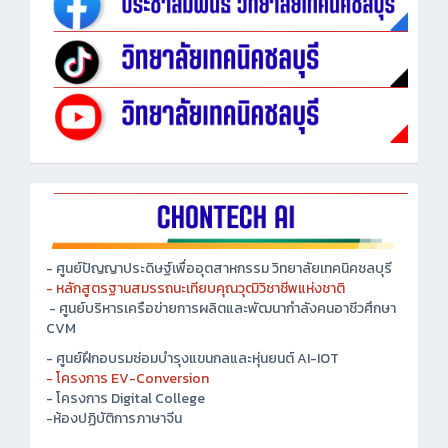
- ศูนย์ปัญญาประดิษฐ์เพื่ออุตสาหกรรม วิทยาลัยเทคนิคชลบุรี
- หลักสูตรฐานสมรรถนะเทียบคุณวุฒิวิชาชีพแห่งชาติ
- ศูนย์บริหารเครือข่ายการผลิตและพัฒนากำลังคนอาชีวศึกษา
CVM
- ศูนย์ฝึกอบรมซ่อมบำรุงแขนกลและหุ่นยนต์ AI-IOT
- โครงการ EV-Conversion
- โครงการ Digital College
-ห้องปฏิบัติการภาษาจีน