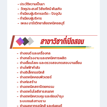
- ประวัติความเป็นมา
- วัตถุประสงค์ วิสัยทัศน์ พันธกิจ
- ทำเนียบผู้บริหารอดีต - ปัจจุบัน
- ทำเนียบผู้บริหาร
- เพลง มาร์ชวิทยาลัยเทคนิคชลบุรี
-
ช่างยนต์ และเครื่องกล
-
ช่างกลโรงงาน และเทคนิคการผลิต
-
ช่างเชื่อมโลหะ และตรวจสอบทดสอบงานเชื่อม
- ช่างไฟฟ้ากำลัง
-
ช่างอิเล็กทรอนิกส์
-
ช่างเทคนิคคอมพิวเตอร์
-
ช่างก่อสร้าง
-
ช่างเทคนิคสถาปัตยกรรม
-
ช่างเทคโนโลยีสารสนเทศ
-
ช่างเทคนิคควบคุม และซ่อมบำรุง
ระบบขนส่งทางราง
-
ช่างเมคคาทรอนิกส์ และหุ่นยนต์