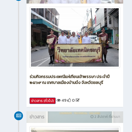
ร่วมกิจกรรมประเพณีแห่เทียนเข้าพรรษา ประจำปี
๒๕๖๙ ณ เทศบาลเมืองบ้านบึง จังหวัดชลบุรี
49
0
ข่าวสาร (ทั่วไป)
ข่าวสาร
2 สัปดาห์ ที่ผ่านมา