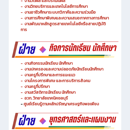
-
งานพัฒนาหลักสูตรการจัดการเรียนรู้
-
งานวัดผล และประเมินผล
- งานวิทยบริการและเทคโนโลยีการศึกษา
-
งานอาชีวศึกษาระบบทวิภาคีและความร่วมมือ
- งานการศึกษาพิเศษและความเสมอภาคทางการศึกษา
- งานพัฒนาหลักสูตรสายเทคโนโลยีหรือสายปฏิบัติ
การ
-
งานกิจกรรมนักเรียน นักศึกษา
-
งานปกครองและความปลอดภัยนักเรียนนักศึกษา
-
งานครูที่ปรึกษาและการแนะแนว
-
งานโครงการพิเศษ และการบริการ
สังคม
-
งานครูที่ปรึกษา
-
งานสวัสดิการนักเรียน นักศึกษา
-
อวท. วิทยาลัยเทคนิคชลบุรี
-
ศูนย์เรียนรู้ตามหลักปรัชญาเศรษฐกิจพอเพียง