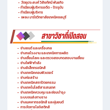
- ประวัติความเป็นมา
- วัตถุประสงค์ วิสัยทัศน์ พันธกิจ
- ทำเนียบผู้บริหารอดีต - ปัจจุบัน
- ทำเนียบผู้บริหาร
- เพลง มาร์ชวิทยาลัยเทคนิคชลบุรี
-
ช่างยนต์ และเครื่องกล
-
ช่างกลโรงงาน และเทคนิคการผลิต
-
ช่างเชื่อมโลหะ และตรวจสอบทดสอบงานเชื่อม
- ช่างไฟฟ้ากำลัง
-
ช่างอิเล็กทรอนิกส์
-
ช่างเทคนิคคอมพิวเตอร์
-
ช่างก่อสร้าง
-
ช่างเทคนิคสถาปัตยกรรม
-
ช่างเทคโนโลยีสารสนเทศ
-
ช่างเทคนิคควบคุม และซ่อมบำรุง
ระบบขนส่งทางราง
-
ช่างเมคคาทรอนิกส์ และหุ่นยนต์