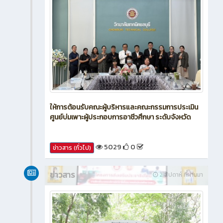
ให้การต้อนรับคณะผู้บริหารและคณะกรรมการประเมิน
ศูนย์บ่มเพาะผู้ประกอบการอาชีวศึกษา ระดับจังหวัด
5029
0
ข่าวสาร (ทั่วไป)
ข่าวสาร
2 สัปดาห์ ที่ผ่านมา