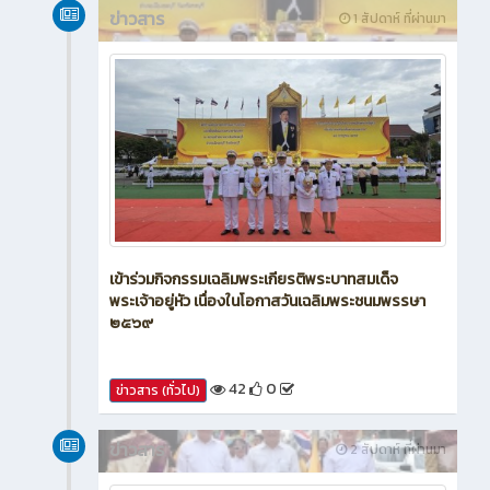
ข่าวสาร
1 สัปดาห์ ที่ผ่านมา
เข้าร่วมกิจกรรมเฉลิมพระเกียรติพระบาทสมเด็จ
พระเจ้าอยู่หัว เนื่องในโอกาสวันเฉลิมพระชนมพรรษา
๒๕๖๙
42
0
ข่าวสาร (ทั่วไป)
ข่าวสาร
2 สัปดาห์ ที่ผ่านมา