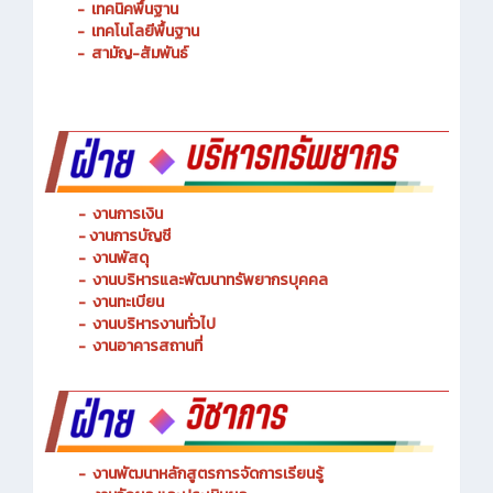
-
การจัดการโลจิสติกส์
-
เทคนิคพื้นฐาน
-
เทคโนโลยีพื้นฐาน
-
สามัญ-สัมพันธ์
-
งานการเงิน
-
งานการบัญชี
-
งานพัสดุ
-
งานบริหารและพัฒนาทรัพยากรบุคคล
- งานทะเบียน
-
งานบริหารงานทั่วไป
-
งานอาคารสถานที่