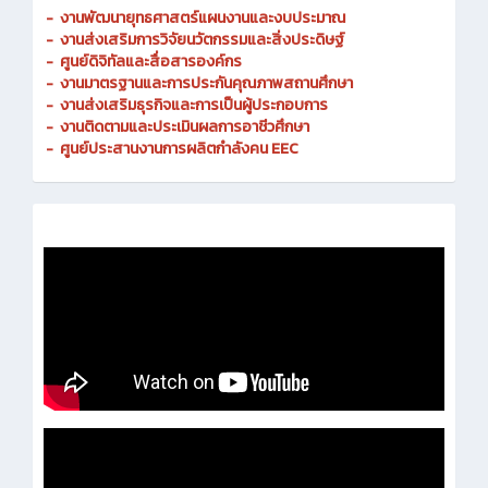
-
งานพัฒนายุทธศาสตร์แผนงานและงบประมาณ
- งานส่งเสริมการวิจัยนวัตกรรมและสิ่งประดิษฐ์
-
ศูนย์ดิจิทัลและสื่อสารองค์กร
- งานมาตรฐานและการประกันคุณภาพสถานศึกษา
-
งานส่งเสริมธุรกิจและการเป็นผู้ประกอบการ
-
งานติดตามและประเมินผลการอาชีวศึกษา
-
ศูนย์ประสานงานการผลิตกำลังคน EEC