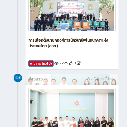
การเลือกตั้งนายกองค์การนักวิชาชีพในอนาคตแห่ง
ประเทศไทย (อวท.)
2225
0
ข่าวสาร (ทั่วไป)
ข่าวสาร
2 สัปดาห์ ที่ผ่านมา