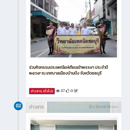
ร่วมกิจกรรมประเพณีแห่เทียนเข้าพรรษา ประจำปี
๒๕๖๙ ณ เทศบาลเมืองบ้านบึง จังหวัดชลบุรี
37
0
ข่าวสาร (ทั่วไป)
ข่าวสาร
2 สัปดาห์ ที่ผ่านมา