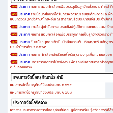
ประกาศ
ผลการสอบคัดเลือกเพื่อบรรจุเป็นลูกจ้างชั่วคราว ทำหน้าที่เจ
ประกาศ
รายชื่อนักศึกษาที่ได้รับการพิจารณา รับทุนศึกษาต่อและฝึ
แบบทวิวุฒิ (อาชีวศึกษาไทย-จีน) ณ สาธารณรัฐประชาชนจีน ประจำปีก
ประกาศ
รายชื่อผู้เข้ารับการอบรมเชิงปฏิบัติการออกแบบและสร้างเว็
ประกาศ
ผลการสอบคัดเลือกเพื่อบรรจุบุคคลเป็นลูกจ้างชั่วคราว ทำหน้
ประกาศ
รับสมัครบุคคลเข้าเป็นนักศึกษาระดับปริญญาตรี หลักสูตร
ประจำปีการศึกษา ๒๕๖๙
ประกาศ
ผลการคัดเลือกนักเรียนเพื่อรับทุนกองทุนเพื่อความเสม
ประกาศ
มาตรการลดการใช้พลังงานเพื่อรองรับสถานการณ์วิกฤตก
ตะวันออกกลาง
แผนการจัดซื้อครุภัณฑ์ปีงบประมาณ ๒๕๖๙
แผนการจัดซื้อครุภัณฑ์ปีงบประมาณ ๒๕๖๘