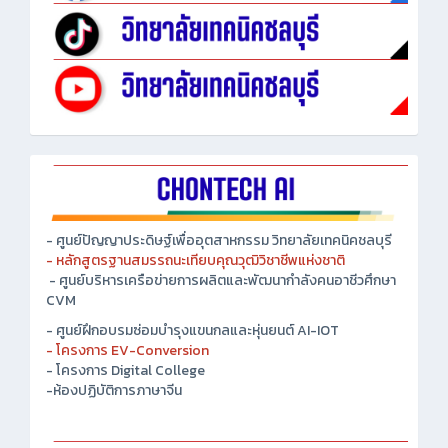
- ศูนย์ปัญญาประดิษฐ์เพื่ออุตสาหกรรม วิทยาลัยเทคนิคชลบุรี
- หลักสูตรฐานสมรรถนะเทียบคุณวุฒิวิชาชีพแห่งชาติ
- ศูนย์บริหารเครือข่ายการผลิตและพัฒนากำลังคนอาชีวศึกษา
CVM
- ศูนย์ฝึกอบรมซ่อมบำรุงแขนกลและหุ่นยนต์ AI-IOT
- โครงการ EV-Conversion
- โครงการ Digital College
-ห้องปฏิบัติการภาษาจีน