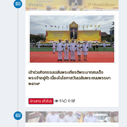
ข่าวสาร
1 สัปดาห์ ที่ผ่านมา
เข้าร่วมกิจกรรมเฉลิมพระเกียรติพระบาทสมเด็จ
พระเจ้าอยู่หัว เนื่องในโอกาสวันเฉลิมพระชนมพรรษา
๒๕๖๙
51
0
ข่าวสาร (ทั่วไป)
ข่าวสาร
2 สัปดาห์ ที่ผ่านมา