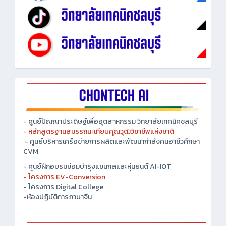
- ศูนย์ปัญญาประดิษฐ์เพื่ออุตสาหกรรม วิทยาลัยเทคนิคชลบุรี
- หลักสูตรฐานสมรรถนะเทียบคุณวุฒิวิชาชีพแห่งชาติ
- ศูนย์บริหารเครือข่ายการผลิตและพัฒนากำลังคนอาชีวศึกษา
CVM
- ศูนย์ฝึกอบรมซ่อมบำรุงแขนกลและหุ่นยนต์ AI-IOT
- โครงการ EV-Conversion
- โครงการ Digital College
-ห้องปฏิบัติการภาษาจีน