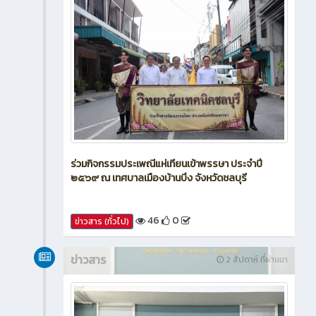
ร่วมกิจกรรมประเพณีแห่เทียนเข้าพรรษา ประจำปี
๒๕๖๙ ณ เทศบาลเมืองบ้านบึง จังหวัดชลบุรี
46
0
ข่าวสาร (ทั่วไป)
ข่าวสาร
2 สัปดาห์ ที่ผ่านมา