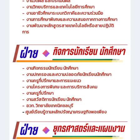
-
งานวัดผล และประเมินผล
- งานวิทยบริการและเทคโนโลยีการศึกษา
-
งานอาชีวศึกษาระบบทวิภาคีและความร่วมมือ
- งานการศึกษาพิเศษและความเสมอภาคทางการศึกษา
- งานพัฒนาหลักสูตรสายเทคโนโลยีหรือสายปฏิบัติ
การ
-
งานกิจกรรมนักเรียน นักศึกษา
-
งานปกครองและความปลอดภัยนักเรียนนักศึกษา
-
งานครูที่ปรึกษาและการแนะแนว
-
งานโครงการพิเศษ และการบริการ
สังคม
-
งานครูที่ปรึกษา
-
งานสวัสดิการนักเรียน นักศึกษา
-
อวท. วิทยาลัยเทคนิคชลบุรี
-
ศูนย์เรียนรู้ตามหลักปรัชญาเศรษฐกิจพอเพียง