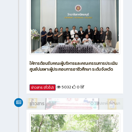
ให้การต้อนรับคณะผู้บริหารและคณะกรรมการประเมิน
ศูนย์บ่มเพาะผู้ประกอบการอาชีวศึกษา ระดับจังหวัด
5032
0
ข่าวสาร (ทั่วไป)
ข่าวสาร
2 สัปดาห์ ที่ผ่านมา