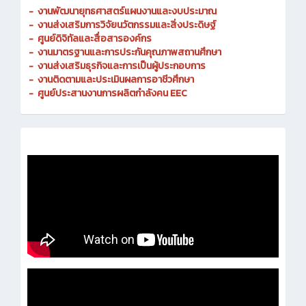
-
งานพัฒนายุทธศาสตร์แผนงานและงบประมาณ
- งานส่งเสริมการวิจัยนวัตกรรมและสิ่งประดิษฐ์
-
ศูนย์ดิจิทัลและสื่อสารองค์กร
- งานมาตรฐานและการประกันคุณภาพสถานศึกษา
-
งานส่งเสริมธุรกิจและการเป็นผู้ประกอบการ
-
งานติดตามและประเมินผลการอาชีวศึกษา
-
ศูนย์ประสานงานการผลิตกำลังคน EEC