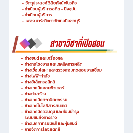
- วัตถุประสงค์ วิสัยทัศน์ พันธกิจ
- ทำเนียบผู้บริหารอดีต - ปัจจุบัน
- ทำเนียบผู้บริหาร
- เพลง มาร์ชวิทยาลัยเทคนิคชลบุรี
-
ช่างยนต์ และเครื่องกล
-
ช่างกลโรงงาน และเทคนิคการผลิต
-
ช่างเชื่อมโลหะ และตรวจสอบทดสอบงานเชื่อม
- ช่างไฟฟ้ากำลัง
-
ช่างอิเล็กทรอนิกส์
-
ช่างเทคนิคคอมพิวเตอร์
-
ช่างก่อสร้าง
-
ช่างเทคนิคสถาปัตยกรรม
-
ช่างเทคโนโลยีสารสนเทศ
-
ช่างเทคนิคควบคุม และซ่อมบำรุง
ระบบขนส่งทางราง
-
ช่างเมคคาทรอนิกส์ และหุ่นยนต์
-
การจัดการโลจิสติกส์