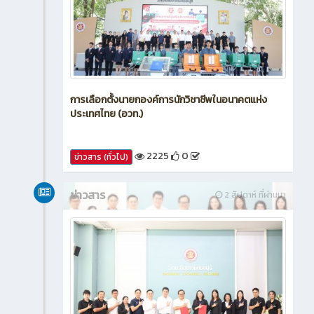
การเลือกตั้งนายกองค์การนักวิชาชีพในอนาคตแห่ง
ประเทศไทย (อวท.)
2225
0
ข่าวสาร (ทั่วไป)
ข่าวสาร
2 สัปดาห์ ที่ผ่านมา