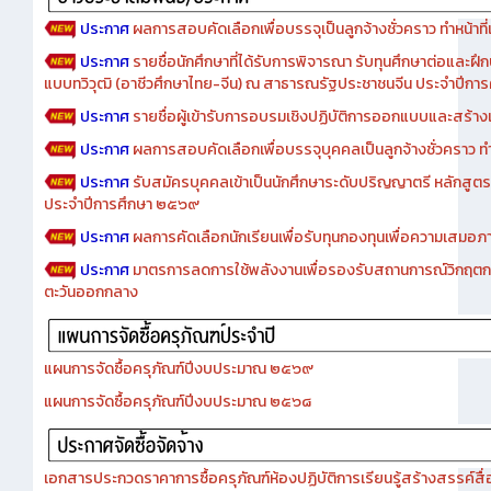
ประกาศ
ผลการสอบคัดเลือกเพื่อบรรจุเป็นลูกจ้างชั่วคราว ทำหน้าที่เจ
ประกาศ
รายชื่อนักศึกษาที่ได้รับการพิจารณา รับทุนศึกษาต่อและฝึ
แบบทวิวุฒิ (อาชีวศึกษาไทย-จีน) ณ สาธารณรัฐประชาชนจีน ประจำปีก
ประกาศ
รายชื่อผู้เข้ารับการอบรมเชิงปฏิบัติการออกแบบและสร้างเว็
ประกาศ
ผลการสอบคัดเลือกเพื่อบรรจุบุคคลเป็นลูกจ้างชั่วคราว ทำหน้
ประกาศ
รับสมัครบุคคลเข้าเป็นนักศึกษาระดับปริญญาตรี หลักสูตร
ประจำปีการศึกษา ๒๕๖๙
ประกาศ
ผลการคัดเลือกนักเรียนเพื่อรับทุนกองทุนเพื่อความเสม
ประกาศ
มาตรการลดการใช้พลังงานเพื่อรองรับสถานการณ์วิกฤตก
ตะวันออกกลาง
แผนการจัดซื้อครุภัณฑ์ปีงบประมาณ ๒๕๖๙
แผนการจัดซื้อครุภัณฑ์ปีงบประมาณ ๒๕๖๘
เอกสารประกวดราคาการซื้อครุภัณฑ์ห้องปฏิบัติการเรียนรู้สร้างสรรค์สื