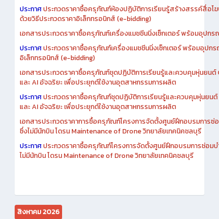
ประกาศ
ประกวดราคาซื้อครุภัณฑ์ห้องปฏิบัติการเรียนรู้สร้างสรรค์สื่อโ
ด้วยวิธีประกวดราคาอิเล็กทรอนิกส์ (e-bidding)
เอกสารประกวดราคาซื้อครุภัณฑ์เครื่องแมชชีนนิ่งเซ็กเตอร์ พร้อมอุปกรณ
ประกาศ
ประกวดราคาซื้อครุภัณฑ์เครื่องแมชชีนนิ่งเซ็กเตอร์ พร้อมอุปกร
อิเล็กทรอนิกส์ (e-bidding)
เอกสารประกวดราคาซื้อครุภัณฑ์ชุดปฏิบัติการเรียนรู้และควบคุมหุ่นยนต
และ AI อัจฉริยะ เพื่อประยุกต์ใช้งานอุตสาหกรรมการผลิต
ประกาศ
ประกวดราคาซื้อครุภัณฑ์ชุดปฏิบัติการเรียนรู้และควบคุมหุ่นยน
และ AI อัจฉริยะ เพื่อประยุกต์ใช้งานอุตสาหกรรมการผลิต
เอกสารประกวดราคาการซื้อครุภัณฑ์โครงการจัดตั้งศูนย์ฝึกอบรมการซ่
ซึ่งไม่มีนักบิน โดรน Maintenance of Drone วิทยาลัยเทคนิคชลบุรี
ประกาศ
ประกวดราคาซื้อครุภัณฑ์โครงการจัดตั้งศูนย์ฝึกอบรมการซ่อมบ
ไม่มีนักบิน โดรน Maintenance of Drone วิทยาลัยเทคนิคชลบุรี
สิงหาคม 2026