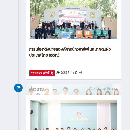
การเลือกตั้งนายกองค์การนักวิชาชีพในอนาคตแห่ง
ประเทศไทย (อวท.)
2237
0
ข่าวสาร (ทั่วไป)
ข่าวสาร
2 สัปดาห์ ที่ผ่านมา