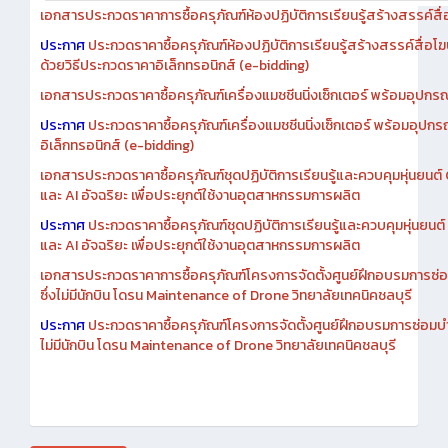
ประกาศ
ประกวดราคาซื้อครุภัณฑ์ห้องปฏิบัติการเรียนรู้สร้างสรรค์สื่อโ
ด้วยวิธีประกวดราคาอิเล็กทรอนิกส์ (e-bidding)
เอกสารประกวดราคาซื้อครุภัณฑ์เครื่องแมชชีนนิ่งเซ็กเตอร์ พร้อมอุปกรณ
ประกาศ
ประกวดราคาซื้อครุภัณฑ์เครื่องแมชชีนนิ่งเซ็กเตอร์ พร้อมอุปกร
อิเล็กทรอนิกส์ (e-bidding)
เอกสารประกวดราคาซื้อครุภัณฑ์ชุดปฏิบัติการเรียนรู้และควบคุมหุ่นยนต
และ AI อัจฉริยะ เพื่อประยุกต์ใช้งานอุตสาหกรรมการผลิต
ประกาศ
ประกวดราคาซื้อครุภัณฑ์ชุดปฏิบัติการเรียนรู้และควบคุมหุ่นยน
และ AI อัจฉริยะ เพื่อประยุกต์ใช้งานอุตสาหกรรมการผลิต
เอกสารประกวดราคาการซื้อครุภัณฑ์โครงการจัดตั้งศูนย์ฝึกอบรมการซ่
ซึ่งไม่มีนักบิน โดรน Maintenance of Drone วิทยาลัยเทคนิคชลบุรี
ประกาศ
ประกวดราคาซื้อครุภัณฑ์โครงการจัดตั้งศูนย์ฝึกอบรมการซ่อมบ
ไม่มีนักบิน โดรน Maintenance of Drone วิทยาลัยเทคนิคชลบุรี
สิงหาคม 2026