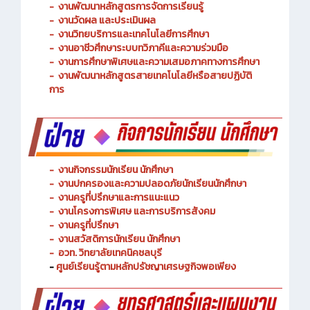
-
งานวัดผล และประเมินผล
- งานวิทยบริการและเทคโนโลยีการศึกษา
-
งานอาชีวศึกษาระบบทวิภาคีและความร่วมมือ
- งานการศึกษาพิเศษและความเสมอภาคทางการศึกษา
- งานพัฒนาหลักสูตรสายเทคโนโลยีหรือสายปฏิบัติ
การ
-
งานกิจกรรมนักเรียน นักศึกษา
-
งานปกครองและความปลอดภัยนักเรียนนักศึกษา
-
งานครูที่ปรึกษาและการแนะแนว
-
งานโครงการพิเศษ และการบริการ
สังคม
-
งานครูที่ปรึกษา
-
งานสวัสดิการนักเรียน นักศึกษา
-
อวท. วิทยาลัยเทคนิคชลบุรี
-
ศูนย์เรียนรู้ตามหลักปรัชญาเศรษฐกิจพอเพียง