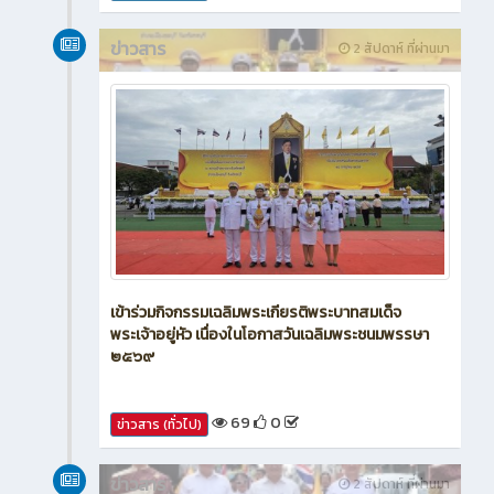
ข่าวสาร
2 สัปดาห์ ที่ผ่านมา
เข้าร่วมกิจกรรมเฉลิมพระเกียรติพระบาทสมเด็จ
พระเจ้าอยู่หัว เนื่องในโอกาสวันเฉลิมพระชนมพรรษา
๒๕๖๙
69
0
ข่าวสาร (ทั่วไป)
ข่าวสาร
2 สัปดาห์ ที่ผ่านมา