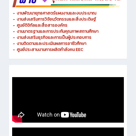
-
งานพัฒนายุทธศาสตร์แผนงานและงบประมาณ
- งานส่งเสริมการวิจัยนวัตกรรมและสิ่งประดิษฐ์
-
ศูนย์ดิจิทัลและสื่อสารองค์กร
- งานมาตรฐานและการประกันคุณภาพสถานศึกษา
-
งานส่งเสริมธุรกิจและการเป็นผู้ประกอบการ
-
งานติดตามและประเมินผลการอาชีวศึกษา
-
ศูนย์ประสานงานการผลิตกำลังคน EEC