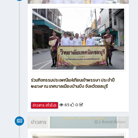
ร่วมกิจกรรมประเพณีแห่เทียนเข้าพรรษา ประจำปี
๒๕๖๙ ณ เทศบาลเมืองบ้านบึง จังหวัดชลบุรี
65
0
ข่าวสาร (ทั่วไป)
ข่าวสาร
2 สัปดาห์ ที่ผ่านมา