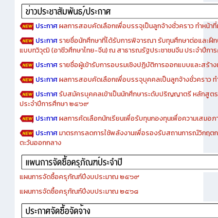
ประกาศ
ผลการสอบคัดเลือกเพื่อบรรจุเป็นลูกจ้างชั่วคราว ทำหน้าที่เจ
ประกาศ
รายชื่อนักศึกษาที่ได้รับการพิจารณา รับทุนศึกษาต่อและฝึ
แบบทวิวุฒิ (อาชีวศึกษาไทย-จีน) ณ สาธารณรัฐประชาชนจีน ประจำปีก
ประกาศ
รายชื่อผู้เข้ารับการอบรมเชิงปฏิบัติการออกแบบและสร้างเว็
ประกาศ
ผลการสอบคัดเลือกเพื่อบรรจุบุคคลเป็นลูกจ้างชั่วคราว ทำหน้
ประกาศ
รับสมัครบุคคลเข้าเป็นนักศึกษาระดับปริญญาตรี หลักสูตร
ประจำปีการศึกษา ๒๕๖๙
ประกาศ
ผลการคัดเลือกนักเรียนเพื่อรับทุนกองทุนเพื่อความเสม
ประกาศ
มาตรการลดการใช้พลังงานเพื่อรองรับสถานการณ์วิกฤตก
ตะวันออกกลาง
แผนการจัดซื้อครุภัณฑ์ปีงบประมาณ ๒๕๖๙
แผนการจัดซื้อครุภัณฑ์ปีงบประมาณ ๒๕๖๘
เอกสารประกวดราคาการซื้อครุภัณฑ์ห้องปฏิบัติการเรียนรู้สร้างสรรค์สื