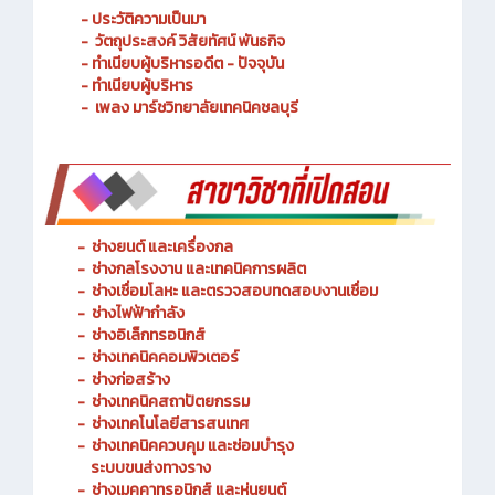
- วัตถุประสงค์ วิสัยทัศน์ พันธกิจ
- ทำเนียบผู้บริหารอดีต - ปัจจุบัน
- ทำเนียบผู้บริหาร
- เพลง มาร์ชวิทยาลัยเทคนิคชลบุรี
-
ช่างยนต์ และเครื่องกล
-
ช่างกลโรงงาน และเทคนิคการผลิต
-
ช่างเชื่อมโลหะ และตรวจสอบทดสอบงานเชื่อม
- ช่างไฟฟ้ากำลัง
-
ช่างอิเล็กทรอนิกส์
-
ช่างเทคนิคคอมพิวเตอร์
-
ช่างก่อสร้าง
-
ช่างเทคนิคสถาปัตยกรรม
-
ช่างเทคโนโลยีสารสนเทศ
-
ช่างเทคนิคควบคุม และซ่อมบำรุง
ระบบขนส่งทางราง
-
ช่างเมคคาทรอนิกส์ และหุ่นยนต์
-
การจัดการโลจิสติกส์