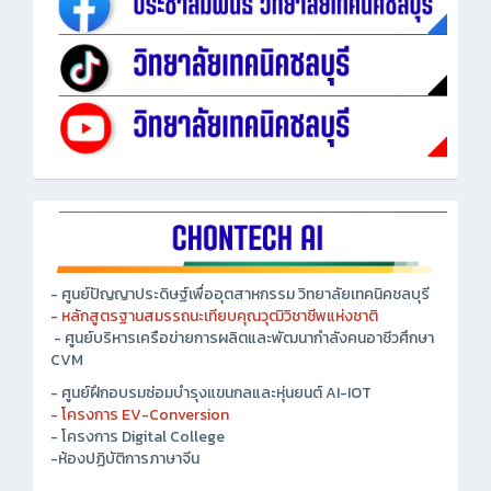
- ศูนย์ปัญญาประดิษฐ์เพื่ออุตสาหกรรม วิทยาลัยเทคนิคชลบุรี
- หลักสูตรฐานสมรรถนะเทียบคุณวุฒิวิชาชีพแห่งชาติ
- ศูนย์บริหารเครือข่ายการผลิตและพัฒนากำลังคนอาชีวศึกษา
CVM
- ศูนย์ฝึกอบรมซ่อมบำรุงแขนกลและหุ่นยนต์ AI-IOT
- โครงการ EV-Conversion
- โครงการ Digital College
-ห้องปฏิบัติการภาษาจีน