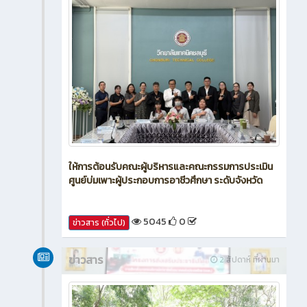
ให้การต้อนรับคณะผู้บริหารและคณะกรรมการประเมิน
ศูนย์บ่มเพาะผู้ประกอบการอาชีวศึกษา ระดับจังหวัด
5045
0
ข่าวสาร (ทั่วไป)
ข่าวสาร
2 สัปดาห์ ที่ผ่านมา