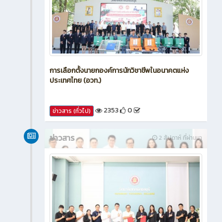
การเลือกตั้งนายกองค์การนักวิชาชีพในอนาคตแห่ง
ประเทศไทย (อวท.)
2353
0
ข่าวสาร (ทั่วไป)
ข่าวสาร
2 สัปดาห์ ที่ผ่านมา