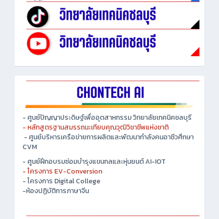
- ศูนย์ปัญญาประดิษฐ์เพื่ออุตสาหกรรม วิทยาลัยเทคนิคชลบุรี
- หลักสูตรฐานสมรรถนะเทียบคุณวุฒิวิชาชีพแห่งชาติ
- ศูนย์บริหารเครือข่ายการผลิตและพัฒนากำลังคนอาชีวศึกษา
CVM
- ศูนย์ฝึกอบรมซ่อมบำรุงแขนกลและหุ่นยนต์ AI-IOT
- โครงการ EV-Conversion
- โครงการ Digital College
-ห้องปฏิบัติการภาษาจีน