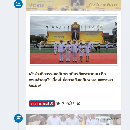
ข่าวสาร
2 สัปดาห์ ที่ผ่านมา
เข้าร่วมกิจกรรมเฉลิมพระเกียรติพระบาทสมเด็จ
พระเจ้าอยู่หัว เนื่องในโอกาสวันเฉลิมพระชนมพรรษา
๒๕๖๙
263
0
ข่าวสาร (ทั่วไป)
ข่าวสาร
2 สัปดาห์ ที่ผ่านมา