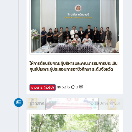
ให้การต้อนรับคณะผู้บริหารและคณะกรรมการประเมิน
ศูนย์บ่มเพาะผู้ประกอบการอาชีวศึกษา ระดับจังหวัด
5216
0
ข่าวสาร (ทั่วไป)
ข่าวสาร
2 สัปดาห์ ที่ผ่านมา