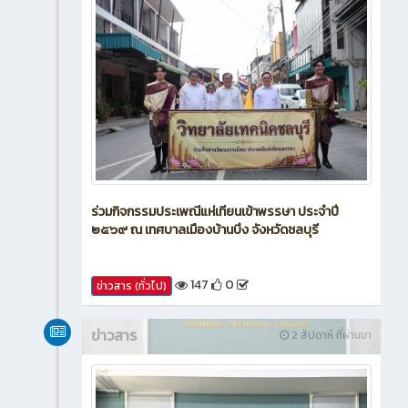
ร่วมกิจกรรมประเพณีแห่เทียนเข้าพรรษา ประจำปี
๒๕๖๙ ณ เทศบาลเมืองบ้านบึง จังหวัดชลบุรี
147
0
ข่าวสาร (ทั่วไป)
ข่าวสาร
2 สัปดาห์ ที่ผ่านมา