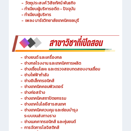
- ประวัติความเป็นมา
- วัตถุประสงค์ วิสัยทัศน์ พันธกิจ
- ทำเนียบผู้บริหารอดีต - ปัจจุบัน
- ทำเนียบผู้บริหาร
- เพลง มาร์ชวิทยาลัยเทคนิคชลบุรี
-
ช่างยนต์ และเครื่องกล
-
ช่างกลโรงงาน และเทคนิคการผลิต
-
ช่างเชื่อมโลหะ และตรวจสอบทดสอบงานเชื่อม
- ช่างไฟฟ้ากำลัง
-
ช่างอิเล็กทรอนิกส์
-
ช่างเทคนิคคอมพิวเตอร์
-
ช่างก่อสร้าง
-
ช่างเทคนิคสถาปัตยกรรม
-
ช่างเทคโนโลยีสารสนเทศ
-
ช่างเทคนิคควบคุม และซ่อมบำรุง
ระบบขนส่งทางราง
-
ช่างเมคคาทรอนิกส์ และหุ่นยนต์