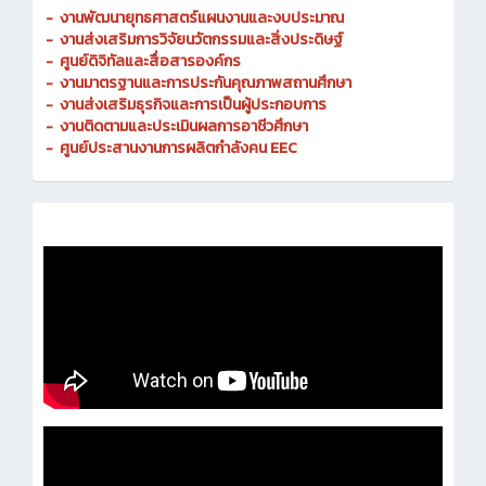
-
งานพัฒนายุทธศาสตร์แผนงานและงบประมาณ
- งานส่งเสริมการวิจัยนวัตกรรมและสิ่งประดิษฐ์
-
ศูนย์ดิจิทัลและสื่อสารองค์กร
- งานมาตรฐานและการประกันคุณภาพสถานศึกษา
-
งานส่งเสริมธุรกิจและการเป็นผู้ประกอบการ
-
งานติดตามและประเมินผลการอาชีวศึกษา
-
ศูนย์ประสานงานการผลิตกำลังคน EEC