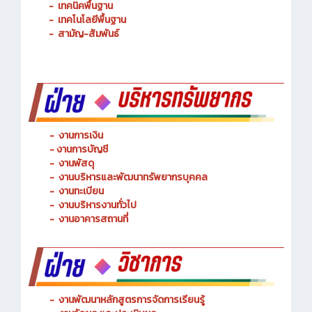
-
การจัดการโลจิสติกส์
-
เทคนิคพื้นฐาน
-
เทคโนโลยีพื้นฐาน
-
สามัญ-สัมพันธ์
-
งานการเงิน
-
งานการบัญชี
-
งานพัสดุ
-
งานบริหารและพัฒนาทรัพยากรบุคคล
- งานทะเบียน
-
งานบริหารงานทั่วไป
-
งานอาคารสถานที่