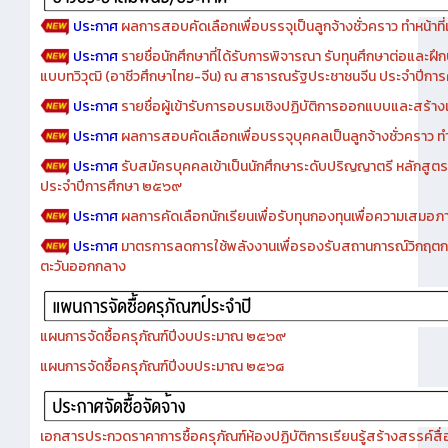
ประกาศ
ผลการสอบคัดเลือกเพื่อบรรจุเป็นลูกจ้างชั่วคราว ทำหน้าที่เจ
ประกาศ
รายชื่อนักศึกษาที่ได้รับการพิจารณา รับทุนศึกษาต่อและฝึ
แบบทวิวุฒิ (อาชีวศึกษาไทย-จีน) ณ สาธารณรัฐประชาชนจีน ประจำปีก
ประกาศ
รายชื่อผู้เข้ารับการอบรมเชิงปฏิบัติการออกแบบและสร้างเว็
ประกาศ
ผลการสอบคัดเลือกเพื่อบรรจุบุคคลเป็นลูกจ้างชั่วคราว ทำหน้
ประกาศ
รับสมัครบุคคลเข้าเป็นนักศึกษาระดับปริญญาตรี หลักสูตร
ประจำปีการศึกษา ๒๕๖๙
ประกาศ
ผลการคัดเลือกนักเรียนเพื่อรับทุนกองทุนเพื่อความเสม
ประกาศ
มาตรการลดการใช้พลังงานเพื่อรองรับสถานการณ์วิกฤตก
ตะวันออกกลาง
แผนการจัดซื้อครุภัณฑ์ปีงบประมาณ ๒๕๖๙
แผนการจัดซื้อครุภัณฑ์ปีงบประมาณ ๒๕๖๘