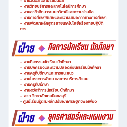
-
งานพัฒนาหลักสูตรการจัดการเรียนรู้
-
งานวัดผล และประเมินผล
- งานวิทยบริการและเทคโนโลยีการศึกษา
-
งานอาชีวศึกษาระบบทวิภาคีและความร่วมมือ
- งานการศึกษาพิเศษและความเสมอภาคทางการศึกษา
- งานพัฒนาหลักสูตรสายเทคโนโลยีหรือสายปฏิบัติ
การ
-
งานกิจกรรมนักเรียน นักศึกษา
-
งานปกครองและความปลอดภัยนักเรียนนักศึกษา
-
งานครูที่ปรึกษาและการแนะแนว
-
งานโครงการพิเศษ และการบริการ
สังคม
-
งานครูที่ปรึกษา
-
งานสวัสดิการนักเรียน นักศึกษา
-
อวท. วิทยาลัยเทคนิคชลบุรี
-
ศูนย์เรียนรู้ตามหลักปรัชญาเศรษฐกิจพอเพียง