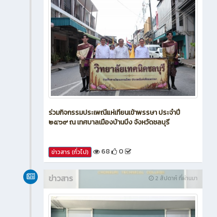
ร่วมกิจกรรมประเพณีแห่เทียนเข้าพรรษา ประจำปี
๒๕๖๙ ณ เทศบาลเมืองบ้านบึง จังหวัดชลบุรี
68
0
ข่าวสาร (ทั่วไป)
ข่าวสาร
2 สัปดาห์ ที่ผ่านมา