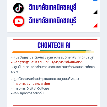
- ศูนย์ปัญญาประดิษฐ์เพื่ออุตสาหกรรม วิทยาลัยเทคนิคชลบุรี
- หลักสูตรฐานสมรรถนะเทียบคุณวุฒิวิชาชีพแห่งชาติ
- ศูนย์บริหารเครือข่ายการผลิตและพัฒนากำลังคนอาชีวศึกษา
CVM
- ศูนย์ฝึกอบรมซ่อมบำรุงแขนกลและหุ่นยนต์ AI-IOT
- โครงการ EV-Conversion
- โครงการ Digital College
-ห้องปฏิบัติการภาษาจีน