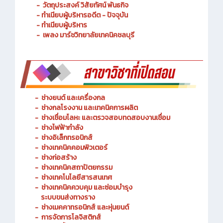
- ประวัติความเป็นมา
- วัตถุประสงค์ วิสัยทัศน์ พันธกิจ
- ทำเนียบผู้บริหารอดีต - ปัจจุบัน
- ทำเนียบผู้บริหาร
- เพลง มาร์ชวิทยาลัยเทคนิคชลบุรี
-
ช่างยนต์ และเครื่องกล
-
ช่างกลโรงงาน และเทคนิคการผลิต
-
ช่างเชื่อมโลหะ และตรวจสอบทดสอบงานเชื่อม
- ช่างไฟฟ้ากำลัง
-
ช่างอิเล็กทรอนิกส์
-
ช่างเทคนิคคอมพิวเตอร์
-
ช่างก่อสร้าง
-
ช่างเทคนิคสถาปัตยกรรม
-
ช่างเทคโนโลยีสารสนเทศ
-
ช่างเทคนิคควบคุม และซ่อมบำรุง
ระบบขนส่งทางราง
-
ช่างเมคคาทรอนิกส์ และหุ่นยนต์