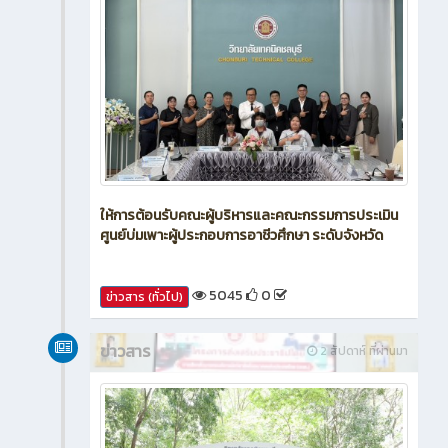
ให้การต้อนรับคณะผู้บริหารและคณะกรรมการประเมิน
ศูนย์บ่มเพาะผู้ประกอบการอาชีวศึกษา ระดับจังหวัด
5045
0
ข่าวสาร (ทั่วไป)
ข่าวสาร
2 สัปดาห์ ที่ผ่านมา