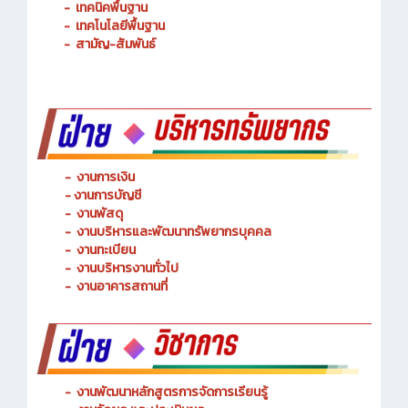
-
การจัดการโลจิสติกส์
-
เทคนิคพื้นฐาน
-
เทคโนโลยีพื้นฐาน
-
สามัญ-สัมพันธ์
-
งานการเงิน
-
งานการบัญชี
-
งานพัสดุ
-
งานบริหารและพัฒนาทรัพยากรบุคคล
- งานทะเบียน
-
งานบริหารงานทั่วไป
-
งานอาคารสถานที่