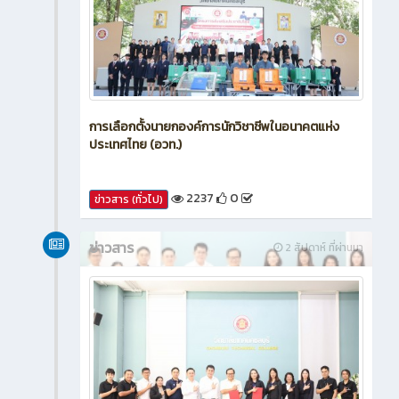
การเลือกตั้งนายกองค์การนักวิชาชีพในอนาคตแห่ง
ประเทศไทย (อวท.)
2237
0
ข่าวสาร (ทั่วไป)
ข่าวสาร
2 สัปดาห์ ที่ผ่านมา