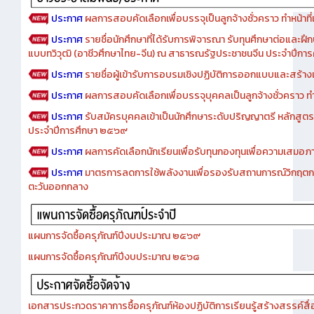
ประกาศ
ผลการสอบคัดเลือกเพื่อบรรจุเป็นลูกจ้างชั่วคราว ทำหน้าที่เจ
ประกาศ
รายชื่อนักศึกษาที่ได้รับการพิจารณา รับทุนศึกษาต่อและฝึ
แบบทวิวุฒิ (อาชีวศึกษาไทย-จีน) ณ สาธารณรัฐประชาชนจีน ประจำปีก
ประกาศ
รายชื่อผู้เข้ารับการอบรมเชิงปฏิบัติการออกแบบและสร้างเว็
ประกาศ
ผลการสอบคัดเลือกเพื่อบรรจุบุคคลเป็นลูกจ้างชั่วคราว ทำหน้
ประกาศ
รับสมัครบุคคลเข้าเป็นนักศึกษาระดับปริญญาตรี หลักสูตร
ประจำปีการศึกษา ๒๕๖๙
ประกาศ
ผลการคัดเลือกนักเรียนเพื่อรับทุนกองทุนเพื่อความเสม
ประกาศ
มาตรการลดการใช้พลังงานเพื่อรองรับสถานการณ์วิกฤตก
ตะวันออกกลาง
แผนการจัดซื้อครุภัณฑ์ปีงบประมาณ ๒๕๖๙
แผนการจัดซื้อครุภัณฑ์ปีงบประมาณ ๒๕๖๘