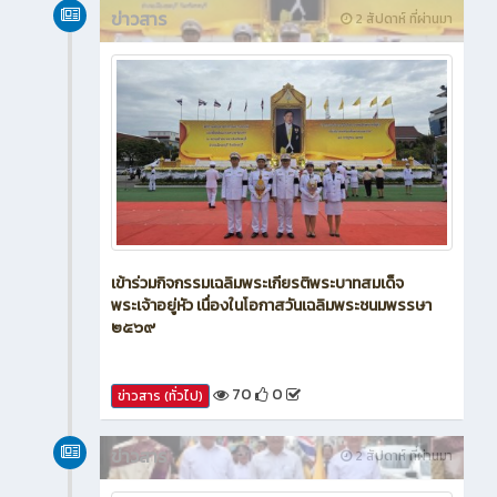
ข่าวสาร
2 สัปดาห์ ที่ผ่านมา
เข้าร่วมกิจกรรมเฉลิมพระเกียรติพระบาทสมเด็จ
พระเจ้าอยู่หัว เนื่องในโอกาสวันเฉลิมพระชนมพรรษา
๒๕๖๙
70
0
ข่าวสาร (ทั่วไป)
ข่าวสาร
2 สัปดาห์ ที่ผ่านมา