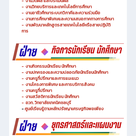
-
งานพัฒนาหลักสูตรการจัดการเรียนรู้
-
งานวัดผล และประเมินผล
- งานวิทยบริการและเทคโนโลยีการศึกษา
-
งานอาชีวศึกษาระบบทวิภาคีและความร่วมมือ
- งานการศึกษาพิเศษและความเสมอภาคทางการศึกษา
- งานพัฒนาหลักสูตรสายเทคโนโลยีหรือสายปฏิบัติ
การ
-
งานกิจกรรมนักเรียน นักศึกษา
-
งานปกครองและความปลอดภัยนักเรียนนักศึกษา
-
งานครูที่ปรึกษาและการแนะแนว
-
งานโครงการพิเศษ และการบริการ
สังคม
-
งานครูที่ปรึกษา
-
งานสวัสดิการนักเรียน นักศึกษา
-
อวท. วิทยาลัยเทคนิคชลบุรี
-
ศูนย์เรียนรู้ตามหลักปรัชญาเศรษฐกิจพอเพียง