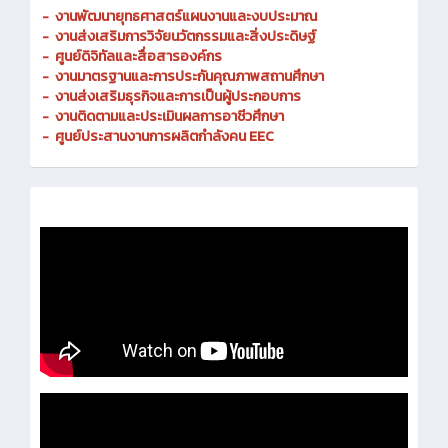
-
งานพัฒนายุทธศาสตร์แผนงานและงบประมาณ
- งานส่งเสริมการวิจัยนวัตกรรมและสิ่งประดิษฐ์
-
ศูนย์ดิจิทัลและสื่อสารองค์กร
- งานมาตรฐานและการประกันคุณภาพสถานศึกษา
-
งานส่งเสริมธุรกิจและการเป็นผู้ประกอบการ
-
งานติดตามและประเมินผลการอาชีวศึกษา
-
ศูนย์ประสานงานการผลิตกำลังคน EEC