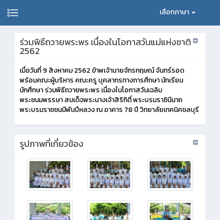
เลือกภาษา
ร่วมพิธีถวายพระพร เนื่องในโอกาสวันแม่แห่งชาติ
2562
เมื่อวันที่ 9 สิงหาคม 2562 ข้าพเจ้านายจักรกฤษณ์ จันทร์รอด
พร้อมคณะผู้บริหาร คณะครู บุคลากรทางการศึกษา นักเรียน
นักศึกษา ร่วมพิธีถวายพระพร เนื่องในโอกาสวันเฉลิม
พระชนมพรรษา สมเด็จพระนางเจ้าสิริกิติ์ พระบรมราชินีนาถ
พระบรมราชชนนีพันปีหลวง ณ อาคาร 78 ปี วิทยาลัยเทคนิคชลบุรี
รูปภาพที่เกี่ยวข้อง