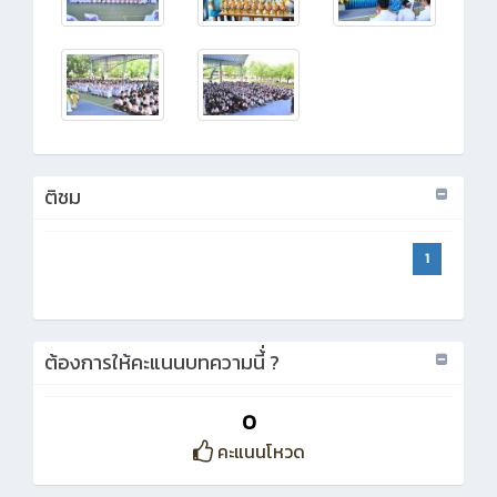
ติชม
1
ต้องการให้คะแนนบทความนี้่ ?
0
คะแนนโหวด