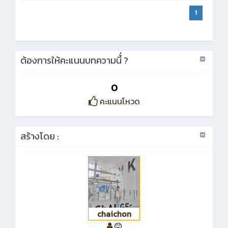
1
ต้องการให้คะแนนบทความนี้่ ?
0
คะแนนโหวด
สร้างโดย :
chaichon