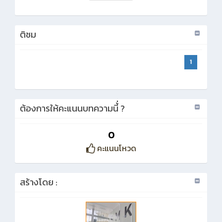
ติชม
1
ต้องการให้คะแนนบทความนี้่ ?
0
คะแนนโหวด
สร้างโดย :