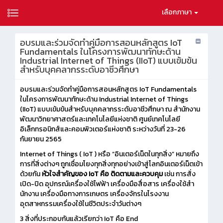
เลือกภาษา
อบรมและร่วมจัดทำคู่มือการสอนหลักสูตร IoT
Fundamentals ในโครงการพัฒนาทักษะด้าน
Industrial Internet of Things (IIoT) แบบเข้มข้น
สำหรับบุคคลากรระดับอาชีวศึกษา
อบรมและร่วมจัดทำคู่มือการสอนหลักสูตร IoT Fundamentals
ในโครงการพัฒนาทักษะด้าน Industrial Internet of Things
(IIoT) แบบเข้มข้นสำหรับบุคคลากรระดับอาชีวศึกษา ณ สำนักงาน
พัฒนาวิทยาศาสตร์และเทคโนโลยีแห่งชาติ ศูนย์เทคโนโลยี
อิเล็กทรอนิกส์และคอมพิวเตอร์แห่งชาติ ระหว่างวันที่ 23-26
กันยายน 2565
Internet of Things ( IoT ) หรือ “อินเตอร์เน็ตในทุกสิ่ง” หมายถึง
การที่สิ่งต่างๆ ถูกเชื่อมโยงทุกสิ่งทุกอย่างเข้าสู่โลกอินเตอร์เน็ตเข้า
ด้วยกัน
หัวใจสำคัญของ IoT คือ ติดตามและควบคุม
เช่น การสั่ง
เปิด-ปิด อุปกรณ์เครื่องใช้ไฟฟ้า เครื่องมือสื่อสาร เครื่องใช้สํา
นักงาน เครื่องมือทางการเกษตร เครื่องจักรในโรงงาน
อุตสาหกรรมเครื่องใช้ในชีวิตประจําวันต่างๆ
3 สิ่งที่ประกอบกันแล้วเรียกว่า IoT คือ End