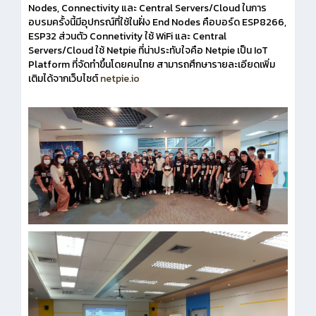
Nodes, Connectivity และ Central Servers/Cloud ในการ
อบรมครั้งนี้มีอุปกรณ์ที่ใช้ในฝั่ง End Nodes คือบอร์ด ESP8266,
ESP32 ส่วนตัว Connetivity ใช้ WiFi และ Central
Servers/Cloud ใช้ Netpie ที่น่าประทับใจคือ Netpie เป็น IoT
Platform ที่จัดทำขึ้นโดยคนไทย สามารถศึกษารายละเอียดเพิ่ม
เติมได้จากเว็บไซต์
netpie.io