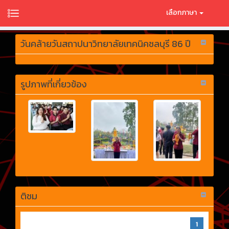
เลือกภาษา
วันคล้ายวันสถาปนาวิทยาลัยเทคนิคชลบุรี 86 ปี
รูปภาพที่เกี่ยวข้อง
ติชม
1