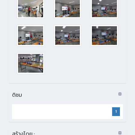
ติชม
1
สร้างโดย :