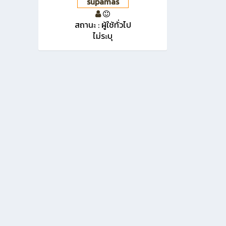
supamas
สถานะ : ผู้ใช้ทั่วไป
ไม่ระบุ