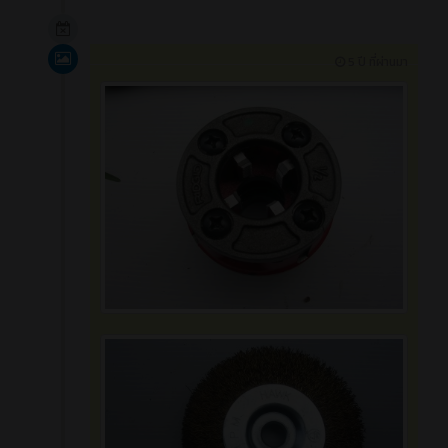
ปลูกต้นไม้
15171
0
ข่าวสาร (ทั่วไป)
更多
5 ปี ที่ผ่านมา