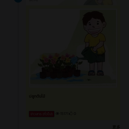
ศึกษาดูงานระบบขนส่งทางราง
15174
0
กรกฎาคม 2021
新闻
5 ปี ที่ผ่านมา