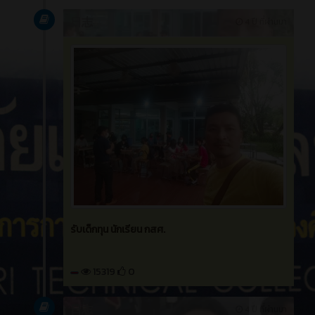
活动
ภาระกิจ ที่รับผิดชอบ
เมษายน 2022
日志
4 ปี ที่ผ่านมา