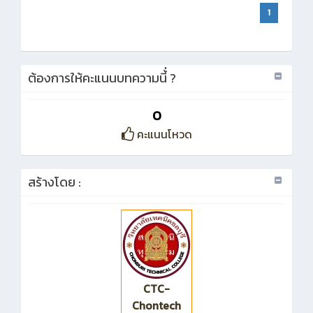
1
ต้องการให้คะแนนบทความนี้่ ?
0
คะแนนโหวด
สร้างโดย :
CTC-
Chontech