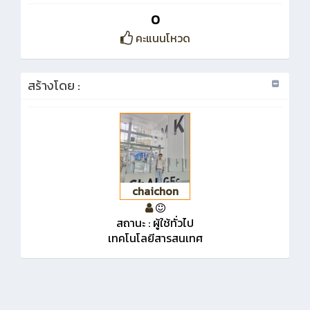
0
คะแนนโหวด
สร้างโดย :
chaichon
สถานะ : ผู้ใช้ทั่วไป
เทคโนโลยีสารสนเทศ