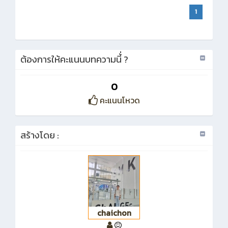
1
ต้องการให้คะแนนบทความนี้่ ?
0
คะแนนโหวด
สร้างโดย :
chaichon