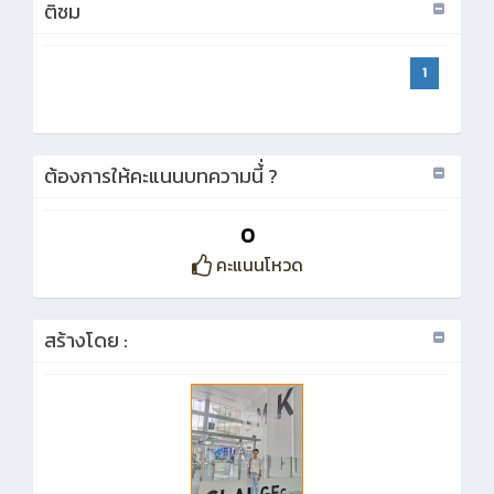
ติชม
1
ต้องการให้คะแนนบทความนี้่ ?
0
คะแนนโหวด
สร้างโดย :