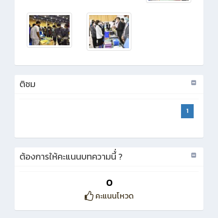
ติชม
1
ต้องการให้คะแนนบทความนี้่ ?
0
คะแนนโหวด