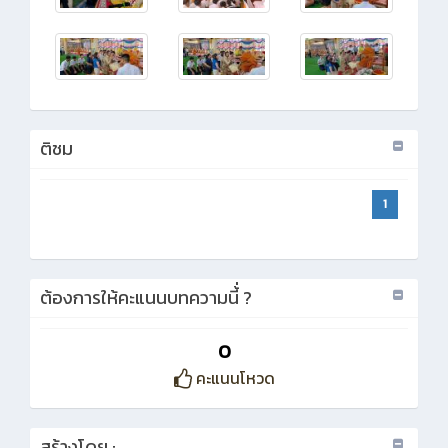
ติชม
1
ต้องการให้คะแนนบทความนี้่ ?
0
คะแนนโหวด
สร้างโดย :