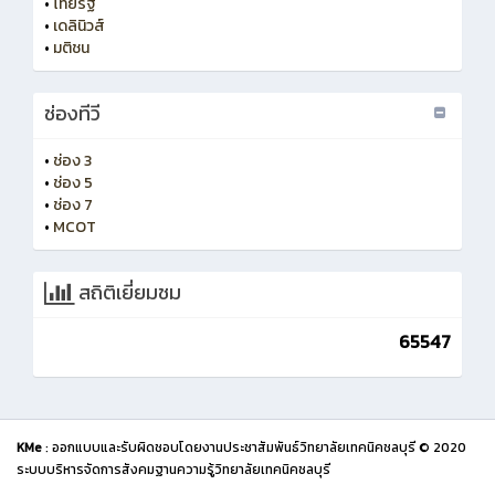
•
ไทยรัฐ
•
เดลินิวส์
•
มติชน
ช่องทีวี
•
ช่อง 3
•
ช่อง 5
•
ช่อง 7
•
MCOT
สถิติเยี่ยมชม
65547
KMe
: ออกแบบและรับผิดชอบโดยงานประชาสัมพันธ์วิทยาลัยเทคนิคชลบุรี © 2020
ระบบบริหารจัดการสังคมฐานความรู้วิทยาลัยเทคนิคชลบุรี