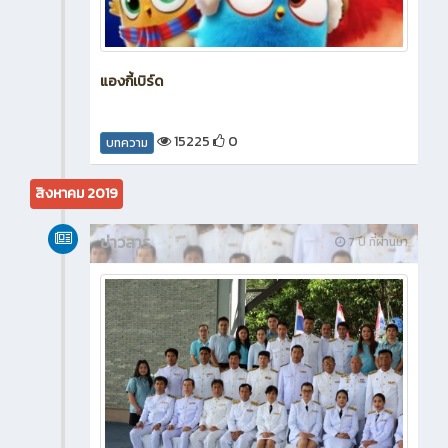
แองกี้เบิร์ด
15225
0
บทความ
สิงหาคม 2019
ข่าวสาร
7 ปี ที่ผ่านมา