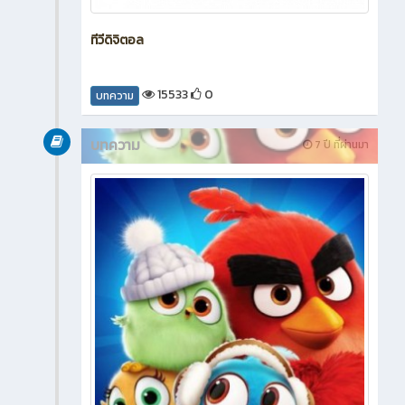
ทีวีดิจิตอล
15533
0
บทความ
บทความ
7 ปี ที่ผ่านมา