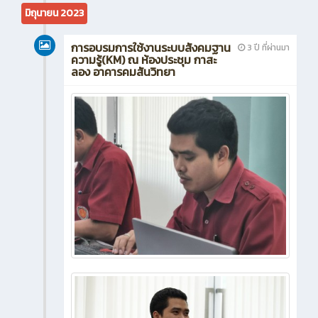
มิถุนายน 2023
การอบรมการใช้งานระบบสังคมฐาน
3 ปี ที่ผ่านมา
ความรู้(KM) ณ ห้องประชุม กาสะ
ลอง อาคารคมสันวิทยา