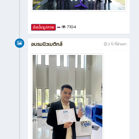
7104
อัลบั้มรูปภาพ
อบรมนิวเมติกส์
2 ปี ที่ผ่านมา