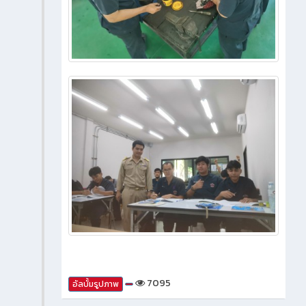
7095
อัลบั้มรูปภาพ