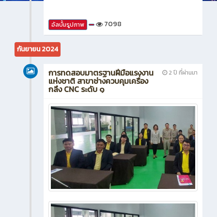
7098
อัลบั้มรูปภาพ
กันยายน 2024
การทดสอบมาตรฐานฝีมือแรงงาน
2 ปี ที่ผ่านมา
แห่งชาติ สาขาช่างควบคุมเครื่อง
กลึง CNC ระดับ ๑