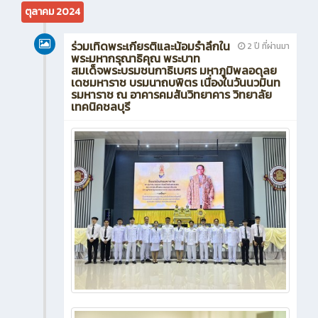
ตุลาคม 2024
ร่วมเทิดพระเกียรติและน้อมรำลึกใน
2 ปี ที่ผ่านมา
พระมหากรุณาธิคุณ พระบาท
สมเด็จพระบรมชนกาธิเบศร มหาภูมิพลอดุลย
เดชมหาราช บรมนาถบพิตร เนื่องในวันนวมินท
รมหาราช ณ อาคารคมสันวิทยาคาร วิทยาลัย
เทคนิคชลบุรี