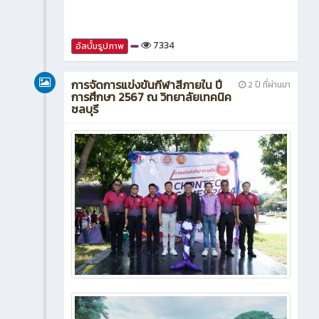
7334
อัลบั้มรูปภาพ
การจัดการแข่งขันกีฬาสีภายใน ปี
2 ปี ที่ผ่านมา
การศึกษา 2567 ณ วิทยาลัยเทคนิค
ชลบุรี