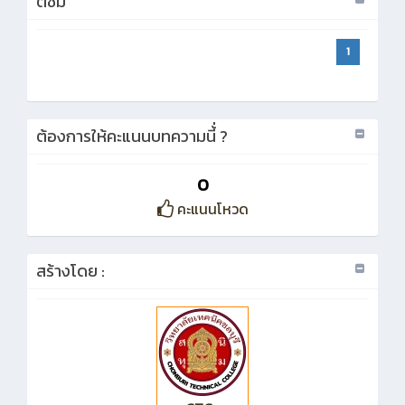
ติชม
1
ต้องการให้คะแนนบทความนี้่ ?
0
คะแนนโหวด
สร้างโดย :